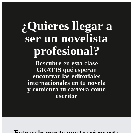
¿Quieres llegar a
ser un novelista
profesional?
Descubre en esta clase
GRATIS qué esperan
encontrar las editoriales
internacionales en tu novela
y comienza tu carrera como
escritor
Esto es lo que te mostraré en esta