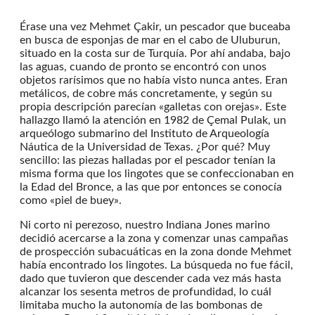
Érase una vez Mehmet Çakir, un pescador que buceaba
en busca de esponjas de mar en el cabo de Uluburun,
situado en la costa sur de Turquía. Por ahí andaba, bajo
las aguas, cuando de pronto se encontró con unos
objetos rarísimos que no había visto nunca antes. Eran
metálicos, de cobre más concretamente, y según su
propia descripción parecían «galletas con orejas». Este
hallazgo llamó la atención en 1982 de Çemal Pulak, un
arqueólogo submarino del Instituto de Arqueología
Náutica de la Universidad de Texas. ¿Por qué? Muy
sencillo: las piezas halladas por el pescador tenían la
misma forma que los lingotes que se confeccionaban en
la Edad del Bronce, a las que por entonces se conocía
como «piel de buey».
Ni corto ni perezoso, nuestro Indiana Jones marino
decidió acercarse a la zona y comenzar unas campañas
de prospección subacuáticas en la zona donde Mehmet
había encontrado los lingotes. La búsqueda no fue fácil,
dado que tuvieron que descender cada vez más hasta
alcanzar los sesenta metros de profundidad, lo cuál
limitaba mucho la autonomía de las bombonas de