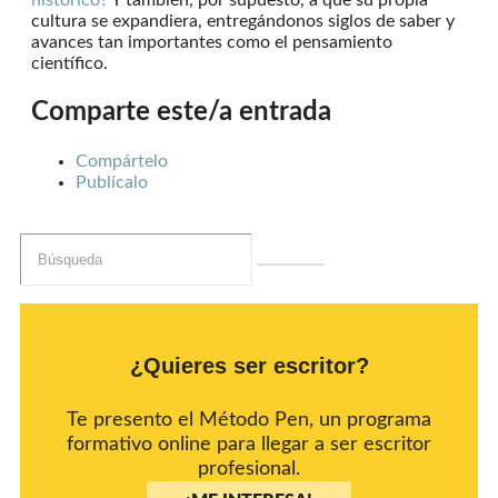
histórico?
Y también, por supuesto, a que su propia
cultura se expandiera, entregándonos siglos de saber y
avances tan importantes como el pensamiento
científico.
Comparte este/a entrada
Compártelo
Publícalo
¿Quieres ser escritor?
Te presento el Método Pen, un programa
formativo online para llegar a ser escritor
profesional.