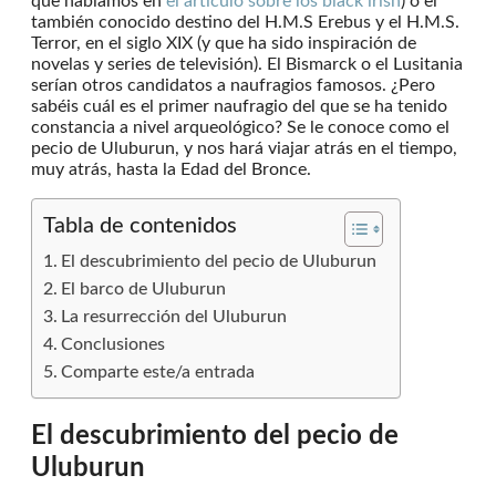
que hablamos en
el artículo sobre los black irish
) o el
también conocido destino del H.M.S Erebus y el H.M.S.
Terror, en el siglo XIX (y que ha sido inspiración de
novelas y series de televisión). El Bismarck o el Lusitania
serían otros candidatos a naufragios famosos. ¿Pero
sabéis cuál es el primer naufragio del que se ha tenido
constancia a nivel arqueológico? Se le conoce como el
pecio de Uluburun, y nos hará viajar atrás en el tiempo,
muy atrás, hasta la Edad del Bronce.
Tabla de contenidos
El descubrimiento del pecio de Uluburun
El barco de Uluburun
La resurrección del Uluburun
Conclusiones
Comparte este/a entrada
El descubrimiento del pecio de
Uluburun