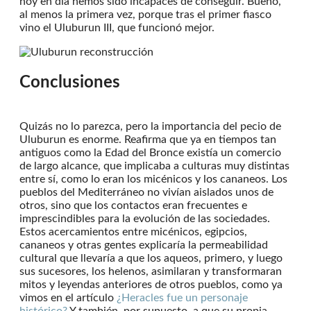
hoy en día hemos sido incapaces de conseguir. Bueno,
al menos la primera vez, porque tras el primer fiasco
vino el Uluburun III, que funcionó mejor.
Conclusiones
Quizás no lo parezca, pero la importancia del pecio de
Uluburun es enorme. Reafirma que ya en tiempos tan
antiguos como la Edad del Bronce existía un comercio
de largo alcance, que implicaba a culturas muy distintas
entre sí, como lo eran los micénicos y los cananeos. Los
pueblos del Mediterráneo no vivían aislados unos de
otros, sino que los contactos eran frecuentes e
imprescindibles para la evolución de las sociedades.
Estos acercamientos entre micénicos, egipcios,
cananeos y otras gentes explicaría la permeabilidad
cultural que llevaría a que los aqueos, primero, y luego
sus sucesores, los helenos, asimilaran y transformaran
mitos y leyendas anteriores de otros pueblos, como ya
vimos en el artículo
¿Heracles fue un personaje