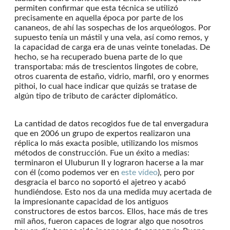
permiten confirmar que esta técnica se utilizó
precisamente en aquella época por parte de los
cananeos, de ahí las sospechas de los arqueólogos. Por
supuesto tenía un mástil y una vela, así como remos, y
la capacidad de carga era de unas veinte toneladas. De
hecho, se ha recuperado buena parte de lo que
transportaba: más de trescientos lingotes de cobre,
otros cuarenta de estaño, vidrio, marfil, oro y enormes
pithoi, lo cual hace indicar que quizás se tratase de
algún tipo de tributo de carácter diplomático.
La cantidad de datos recogidos fue de tal envergadura
que en 2006 un grupo de expertos realizaron una
réplica lo más exacta posible, utilizando los mismos
métodos de construcción. Fue un éxito a medias:
terminaron el Uluburun II y lograron hacerse a la mar
con él (como podemos ver en
este vídeo
), pero por
desgracia el barco no soportó el ajetreo y acabó
hundiéndose. Esto nos da una medida muy acertada de
la impresionante capacidad de los antiguos
constructores de estos barcos. Ellos, hace más de tres
mil años, fueron capaces de lograr algo que nosotros