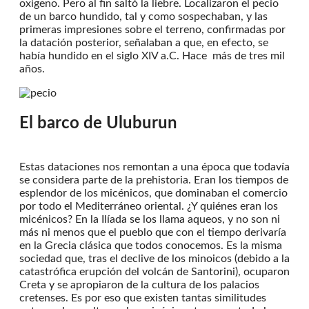
oxígeno. Pero al fin saltó la liebre. Localizaron el pecio
de un barco hundido, tal y como sospechaban, y las
primeras impresiones sobre el terreno, confirmadas por
la datación posterior, señalaban a que, en efecto, se
había hundido en el siglo XIV a.C. Hace más de tres mil
años.
El barco de Uluburun
Estas dataciones nos remontan a una época que todavía
se considera parte de la prehistoria. Eran los tiempos de
esplendor de los micénicos, que dominaban el comercio
por todo el Mediterráneo oriental. ¿Y quiénes eran los
micénicos? En la Ilíada se los llama aqueos, y no son ni
más ni menos que el pueblo que con el tiempo derivaría
en la Grecia clásica que todos conocemos. Es la misma
sociedad que, tras el declive de los minoicos (debido a la
catastrófica erupción del volcán de Santorini), ocuparon
Creta y se apropiaron de la cultura de los palacios
cretenses. Es por eso que existen tantas similitudes