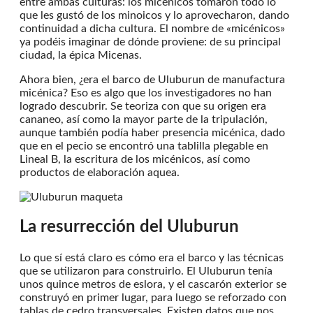
entre ambas culturas: los micénicos tomaron todo lo
que les gustó de los minoicos y lo aprovecharon, dando
continuidad a dicha cultura. El nombre de «micénicos»
ya podéis imaginar de dónde proviene: de su principal
ciudad, la épica Micenas.
Ahora bien, ¿era el barco de Uluburun de manufactura
micénica? Eso es algo que los investigadores no han
logrado descubrir. Se teoriza con que su origen era
cananeo, así como la mayor parte de la tripulación,
aunque también podía haber presencia micénica, dado
que en el pecio se encontró una tablilla plegable en
Lineal B, la escritura de los micénicos, así como
productos de elaboración aquea.
La resurrección del Uluburun
Lo que sí está claro es cómo era el barco y las técnicas
que se utilizaron para construirlo. El Uluburun tenía
unos quince metros de eslora, y el cascarón exterior se
construyó en primer lugar, para luego se reforzado con
tablas de cedro transversales. Existen datos que nos