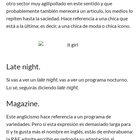
otro sector muy agilipollado en este sentido y que
probablemente también merecerá un artículo, los medios lo
repiten hasta la saciedad. Hace referencia a una chica que
está a la última; es decir, a una chica de moda o chica icono.
Late night.
Si vas a ver un
, vas a ver un programa nocturno.
late night
Lo sé, seguirás diciendo
.
late night
Magazine.
Este anglicismo hace referencia a un programa de
variedades. Pero si esta expresión es demasiado larga para
ti y te gusta más el nombre en inglés, estás de enhorabuena:
la RAE admite escribir en redonda su adaptación al