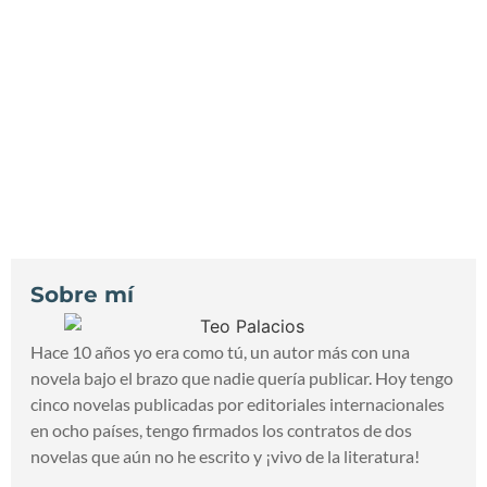
Barbanegra: el pirata más temido de los
mares
Sobre mí
Hace 10 años yo era como tú, un autor más con una
novela bajo el brazo que nadie quería publicar. Hoy tengo
cinco novelas publicadas por editoriales internacionales
en ocho países, tengo firmados los contratos de dos
novelas que aún no he escrito y ¡vivo de la literatura!