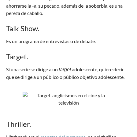
ahorrarse la -a, su pecado, además de la soberbia, es una
pereza de caballo.
Talk Show.
Es un programa de entrevistas o de debate.
Target.
Si una serie se dirige a un
adolescente, quiere decir
target
que se dirige a un público o público objetivo adolescente.
Thriller.
Hitchcock era el
maestro del suspense
, no del thriller.