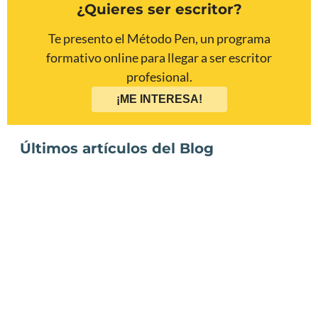
¿Quieres ser escritor?
Te presento el Método Pen, un programa
formativo online para llegar a ser escritor
profesional.
¡ME INTERESA!
Últimos artículos del Blog
Los personajes protagonistas de La
canción de Hands
He ganado el Premio Nostromo