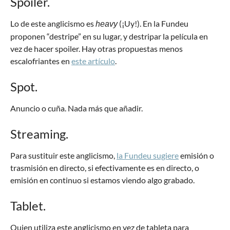
Spoiler.
Lo de este anglicismo es
(¡Uy!). En la Fundeu
heavy
proponen “destripe” en su lugar, y destripar la película en
vez de hacer spoiler. Hay otras propuestas menos
escalofriantes en
este artículo
.
Spot.
Anuncio o cuña. Nada más que añadir.
Streaming.
Para sustituir este anglicismo,
la Fundeu sugiere
emisión o
trasmisión en directo, si efectivamente es en directo, o
emisión en continuo si estamos viendo algo grabado.
Tablet.
Quien utiliza este anglicismo en vez de tableta para