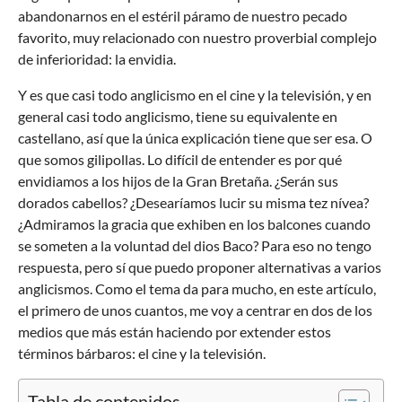
abandonarnos en el estéril páramo de nuestro pecado
favorito, muy relacionado con nuestro proverbial complejo
de inferioridad: la envidia.
Y es que casi todo anglicismo en el cine y la televisión, y en
general casi todo anglicismo, tiene su equivalente en
castellano, así que la única explicación tiene que ser esa. O
que somos gilipollas. Lo difícil de entender es por qué
envidiamos a los hijos de la Gran Bretaña. ¿Serán sus
dorados cabellos? ¿Desearíamos lucir su misma tez nívea?
¿Admiramos la gracia que exhiben en los balcones cuando
se someten a la voluntad del dios Baco? Para eso no tengo
respuesta, pero sí que puedo proponer alternativas a varios
anglicismos. Como el tema da para mucho, en este artículo,
el primero de unos cuantos, me voy a centrar en dos de los
medios que más están haciendo por extender estos
términos bárbaros: el cine y la televisión.
Tabla de contenidos