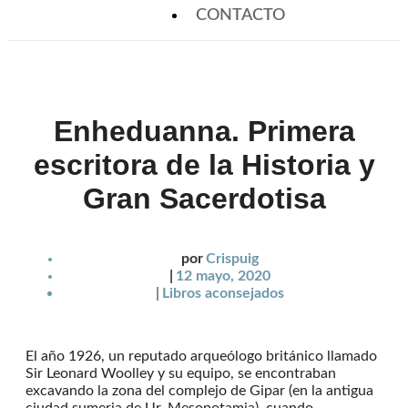
CONTACTO
Enheduanna. Primera
escritora de la Historia y
Gran Sacerdotisa
por
Crispuig
|
12 mayo, 2020
|
Libros aconsejados
El año 1926, un reputado arqueólogo británico llamado
Sir Leonard Woolley y su equipo, se encontraban
excavando la zona del complejo de Gipar (en la antigua
ciudad sumeria de Ur, Mesopotamia), cuando