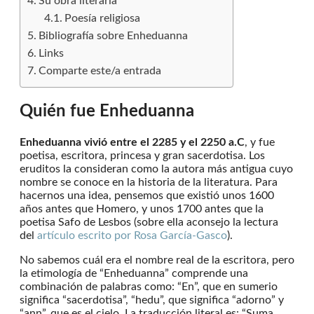
Su obra literaria
Poesía religiosa
Bibliografía sobre Enheduanna
Links
Comparte este/a entrada
Quién fue Enheduanna
Enheduanna vivió entre el 2285 y el 2250 a.C
, y fue
poetisa, escritora, princesa y gran sacerdotisa. Los
eruditos la consideran como la autora más antigua cuyo
nombre se conoce en la historia de la literatura. Para
hacernos una idea, pensemos que existió unos 1600
años antes que Homero, y unos 1700 antes que la
poetisa Safo de Lesbos (sobre ella aconsejo la lectura
del
artículo escrito por Rosa García-Gasco
).
No sabemos cuál era el nombre real de la escritora, pero
la etimología de “Enheduanna” comprende una
combinación de palabras como: “En”, que en sumerio
significa “sacerdotisa”, “hedu”, que significa “adorno” y
“ann”, que es el cielo. La traducción literal es: “Suma