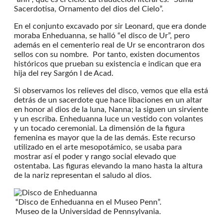
Sacerdotisa, Ornamento del dios del Cielo”.
En el conjunto excavado por sir Leonard, que era donde
moraba Enheduanna, se halló “el disco de Ur”, pero
además en el cementerio real de Ur se encontraron dos
sellos con su nombre. Por tanto, existen documentos
históricos que prueban su existencia e indican que era
hija del rey Sargón I de Acad.
Si observamos los relieves del disco, vemos que ella está
detrás de un sacerdote que hace libaciones en un altar
en honor al dios de la luna, Nanna; la siguen un sirviente
y un escriba. Enheduanna luce un vestido con volantes
y un tocado ceremonial. La dimensión de la figura
femenina es mayor que la de las demás. Este recurso
utilizado en el arte mesopotámico, se usaba para
mostrar así el poder y rango social elevado que
ostentaba. Las figuras elevando la mano hasta la altura
de la nariz representan el saludo al dios.
“Disco de Enheduanna en el Museo Penn”.
Museo de la Universidad de Pennsylvania.