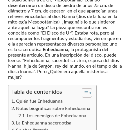
desenterraron un disco de piedra de unos 25 cm. de
diámetro y 7 cm. de espesor en el que aparecían unos
relieves vinculados al dios Nanna (dios de la luna en la
mitología Mesopotámica). ¿Imagináis lo que sintieron
ante aquel hallazgo? La pieza que encontraron es
conocida como “El Disco de Ur”. Estaba rota, pero al
recomponer los fragmentos y estudiarlos, vieron que en
ella aparecían representados diversos personajes; uno
es la sacerdotisa
Enheduanna
, la protagonista del
presente artículo. En una inscripción del disco, puede
leerse: “Enheduanna, sacerdotisa-zirru, esposa del dios
Nanna, hija de Sargón, rey del mundo, en el templo de la
diosa Inanna”. Pero ¿Quién era aquella misteriosa
mujer?
Tabla de contenidos
Quién fue Enheduanna
Notas biográficas sobre Enheduanna
Los enemigos de Enheduanna
La Enheduanna sacerdotisa