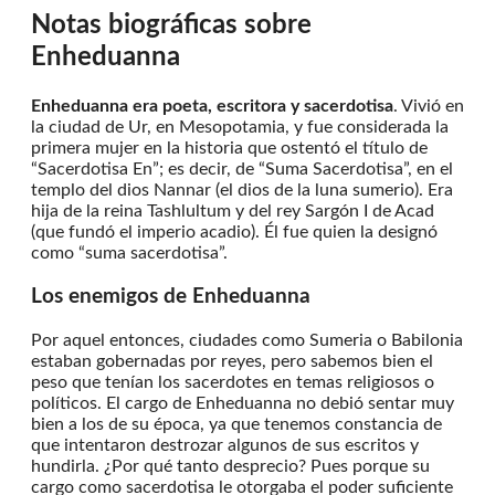
Notas biográficas sobre
Enheduanna
Enheduanna era poeta, escritora y sacerdotisa
. Vivió en
la ciudad de Ur, en Mesopotamia, y fue considerada la
primera mujer en la historia que ostentó el título de
“Sacerdotisa En”; es decir, de “Suma Sacerdotisa”, en el
templo del dios Nannar (el dios de la luna sumerio). Era
hija de la reina Tashlultum y del rey Sargón I de Acad
(que fundó el imperio acadio). Él fue quien la designó
como “suma sacerdotisa”.
Los enemigos de Enheduanna
Por aquel entonces, ciudades como Sumeria o Babilonia
estaban gobernadas por reyes, pero sabemos bien el
peso que tenían los sacerdotes en temas religiosos o
políticos. El cargo de Enheduanna no debió sentar muy
bien a los de su época, ya que tenemos constancia de
que intentaron destrozar algunos de sus escritos y
hundirla. ¿Por qué tanto desprecio? Pues porque su
cargo como sacerdotisa le otorgaba el poder suficiente