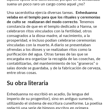
suena un poco raro un cargo como aquel ¿no?
Una sacerdotisa ejercía diversas tareas.
Enheduanna
velaba en el templo para que los rituales y ceremonias
de culto se realizaran del modo correcto
. Tenemos
constancia de que en el templo dedicado a Nanna, se
celebraron ritos vinculados con la fertilidad, otros
consagrados a la diosa-madre, al nacimiento, a la
prosperidad, e incluso podían celebrarse ceremonias
vinculadas con la muerte. A diario se presentaban
ofrendas a los dioses y se realizaban ritos como la
purificación del agua. Otras tareas de las que se
encargaba era organizar la recogida de las cosechas, de
contabilizarlas, del mantenimiento de los “graneros” o
salas donde se guardaba, y de la fabricación de cerveza,
entre otras cosas.
Su obra literaria
Enheduanna no escribió en acadio, (la lengua del
imperio de su progenitor), sino en antiguo sumerio,
utilizando el sistema de escritura cuneiforme. La poetisa
redactó una serie de himnos escritos en primera