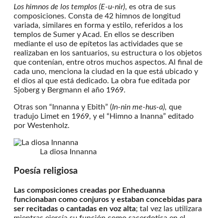
Los himnos de los templos (E-u-nir)
, es otra de sus
composiciones. Consta de 42 himnos de longitud
variada, similares en forma y estilo, referidos a los
templos de Sumer y Acad. En ellos se describen
mediante el uso de epítetos las actividades que se
realizaban en los santuarios, su estructura o los objetos
que contenían, entre otros muchos aspectos. Al final de
cada uno, menciona la ciudad en la que está ubicado y
el dios al que está dedicado. La obra fue editada por
Sjoberg y Bergmann el año 1969.
Otras son “Innanna y Ebith” (
In-nin me-hus-a),
que
tradujo Limet en 1969, y el “Himno a Inanna” editado
por Westenholz.
La diosa Innanna
Poesía religiosa
Las composiciones creadas por Enheduanna
funcionaban como conjuros y estaban concebidas para
ser recitadas o cantadas en voz alta
; tal vez las utilizara