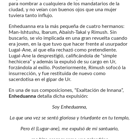
para nombrar a cualquiera de los mandatarios de la
ciudad, y no veían con buenos ojos que una mujer
tuviera tanto influjo.
Enheduanna era la más pequeña de cuatro hermanos:
Man-Ishtushu, Ibarum, Abaish-Takal y Rimush. Sin
buscarlo, se vio implicada en una gran revuelta cuando
era joven, en la que tuvo que hacer frente al usurpador
Lugal-Ane, al que ella rechazó como pretendiente.
Lugal-Ane la desprestigió, calificándola de “simple
hechicera” y además la expulsó de su cargo en Ur,
forzándola al exilio. Posteriormente, Rimush sofocó la
insurrección, y fue restituida de nuevo como
sacerdotisa en el gipar de Ur.
En una de sus composiciones, “Exaltación de Innana”,
Enheduanna
detalla dicha expulsión:
Soy Enheduanna,
La que una vez se sentó gloriosa y triunfante en tu templo,
Pero él (Lugar-ane), me expulsó de mi santuario,