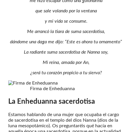
me hizo escapar como una golondrina
que sale volando por la ventana
y mi vida se consume.
Me arrancó la tiara de suma sacerdotisa,
dándome una daga me dijo: “Este es ahora tu ornamento”
La radiante suma sacerdotisa de Nanna soy,
Mi reina, amada por An,
¿será tu corazón propicio a tu sierva?
Firma de Enheduanna
La Enheduanna sacerdotisa
Estamos hablando de una mujer que ocupaba el cargo
de sacerdotisa en el templo del dios Nanna (dios de la
luna mesopotámico). Os preguntaréis qué hacía en
aquella época una sacerdotisa, porque en la actualidad