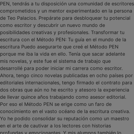
PEN, tendrás a tu disposición una comunidad de escritores
comprometidos y un mentor experimentado en la persona
de Teo Palacios. Prepárate para desbloquear tu potencial
como escritor y descubrir un nuevo mundo de
posibilidades creativas y profesionales. Transformar tu
escritura con el Método PEN: Tu guía en el mundo de la
escritura Puedo asegurarte que creé el Método PEN
porque me iba la vida en ello. Tenía que sacar adelante
mis novelas, y este fue el sistema de trabajo que
desarrollé para poder iniciar mi carrera como escritor.
Ahora, tengo cinco novelas publicadas en ocho países por
editoriales internacionales, tengo firmado el contrato para
dos obras que aún no he escrito y atesoro la experiencia
de llevar quince años trabajando como asesor editorial.
Por eso el Método PEN se erige como un faro de
conocimiento en el vasto océano de la escritura creativa.
Yo he podido consolidar su reputación como un maestro
en el arte de cautivar a los lectores con historias
profundas y emocionantes. Y mis alumnos también lo