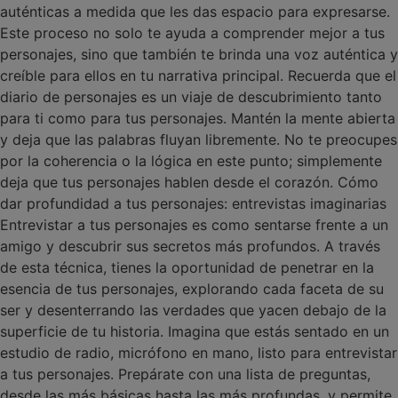
auténticas a medida que les das espacio para expresarse.
Este proceso no solo te ayuda a comprender mejor a tus
personajes, sino que también te brinda una voz auténtica y
creíble para ellos en tu narrativa principal. Recuerda que el
diario de personajes es un viaje de descubrimiento tanto
para ti como para tus personajes. Mantén la mente abierta
y deja que las palabras fluyan libremente. No te preocupes
por la coherencia o la lógica en este punto; simplemente
deja que tus personajes hablen desde el corazón. Cómo
dar profundidad a tus personajes: entrevistas imaginarias
Entrevistar a tus personajes es como sentarse frente a un
amigo y descubrir sus secretos más profundos. A través
de esta técnica, tienes la oportunidad de penetrar en la
esencia de tus personajes, explorando cada faceta de su
ser y desenterrando las verdades que yacen debajo de la
superficie de tu historia. Imagina que estás sentado en un
estudio de radio, micrófono en mano, listo para entrevistar
a tus personajes. Prepárate con una lista de preguntas,
desde las más básicas hasta las más profundas, y permite