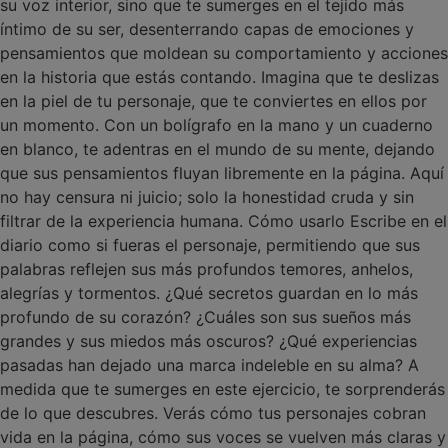
su voz interior, sino que te sumerges en el tejido más
íntimo de su ser, desenterrando capas de emociones y
pensamientos que moldean su comportamiento y acciones
en la historia que estás contando. Imagina que te deslizas
en la piel de tu personaje, que te conviertes en ellos por
un momento. Con un bolígrafo en la mano y un cuaderno
en blanco, te adentras en el mundo de su mente, dejando
que sus pensamientos fluyan libremente en la página. Aquí
no hay censura ni juicio; solo la honestidad cruda y sin
filtrar de la experiencia humana. Cómo usarlo Escribe en el
diario como si fueras el personaje, permitiendo que sus
palabras reflejen sus más profundos temores, anhelos,
alegrías y tormentos. ¿Qué secretos guardan en lo más
profundo de su corazón? ¿Cuáles son sus sueños más
grandes y sus miedos más oscuros? ¿Qué experiencias
pasadas han dejado una marca indeleble en su alma? A
medida que te sumerges en este ejercicio, te sorprenderás
de lo que descubres. Verás cómo tus personajes cobran
vida en la página, cómo sus voces se vuelven más claras y