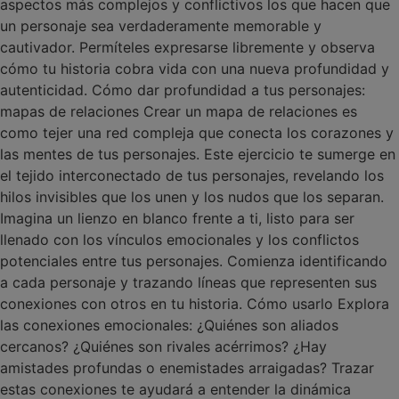
aspectos más complejos y conflictivos los que hacen que
un personaje sea verdaderamente memorable y
cautivador. Permíteles expresarse libremente y observa
cómo tu historia cobra vida con una nueva profundidad y
autenticidad. Cómo dar profundidad a tus personajes:
mapas de relaciones Crear un mapa de relaciones es
como tejer una red compleja que conecta los corazones y
las mentes de tus personajes. Este ejercicio te sumerge en
el tejido interconectado de tus personajes, revelando los
hilos invisibles que los unen y los nudos que los separan.
Imagina un lienzo en blanco frente a ti, listo para ser
llenado con los vínculos emocionales y los conflictos
potenciales entre tus personajes. Comienza identificando
a cada personaje y trazando líneas que representen sus
conexiones con otros en tu historia. Cómo usarlo Explora
las conexiones emocionales: ¿Quiénes son aliados
cercanos? ¿Quiénes son rivales acérrimos? ¿Hay
amistades profundas o enemistades arraigadas? Trazar
estas conexiones te ayudará a entender la dinámica