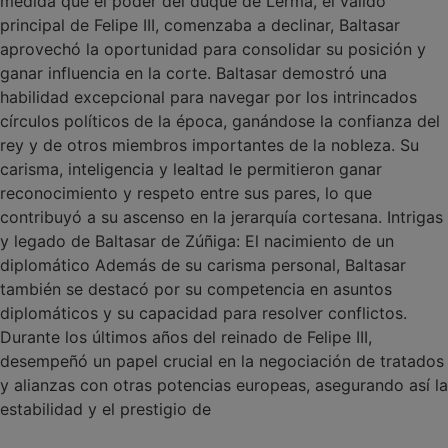
medida que el poder del duque de Lerma, el valido
principal de Felipe III, comenzaba a declinar, Baltasar
aprovechó la oportunidad para consolidar su posición y
ganar influencia en la corte. Baltasar demostró una
habilidad excepcional para navegar por los intrincados
círculos políticos de la época, ganándose la confianza del
rey y de otros miembros importantes de la nobleza. Su
carisma, inteligencia y lealtad le permitieron ganar
reconocimiento y respeto entre sus pares, lo que
contribuyó a su ascenso en la jerarquía cortesana. Intrigas
y legado de Baltasar de Zúñiga: El nacimiento de un
diplomático Además de su carisma personal, Baltasar
también se destacó por su competencia en asuntos
diplomáticos y su capacidad para resolver conflictos.
Durante los últimos años del reinado de Felipe III,
desempeñó un papel crucial en la negociación de tratados
y alianzas con otras potencias europeas, asegurando así la
estabilidad y el prestigio de