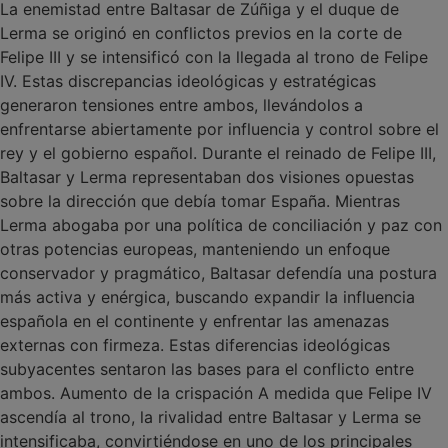
La enemistad entre Baltasar de Zúñiga y el duque de
Lerma se originó en conflictos previos en la corte de
Felipe III y se intensificó con la llegada al trono de Felipe
IV. Estas discrepancias ideológicas y estratégicas
generaron tensiones entre ambos, llevándolos a
enfrentarse abiertamente por influencia y control sobre el
rey y el gobierno español. Durante el reinado de Felipe III,
Baltasar y Lerma representaban dos visiones opuestas
sobre la dirección que debía tomar España. Mientras
Lerma abogaba por una política de conciliación y paz con
otras potencias europeas, manteniendo un enfoque
conservador y pragmático, Baltasar defendía una postura
más activa y enérgica, buscando expandir la influencia
española en el continente y enfrentar las amenazas
externas con firmeza. Estas diferencias ideológicas
subyacentes sentaron las bases para el conflicto entre
ambos. Aumento de la crispación A medida que Felipe IV
ascendía al trono, la rivalidad entre Baltasar y Lerma se
intensificaba, convirtiéndose en uno de los principales