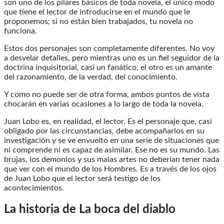
son uno de los pilares básicos de toda novela, el único modo
que tiene el lector de introducirse en el mundo que le
proponemos; si no están bien trabajados, tu novela no
funciona.
Estos dos personajes son completamente diferentes. No voy
a desvelar detalles, pero mientras uno es un fiel seguidor de la
doctrina inquisitorial, casi un fanático, el otro es un amante
del razonamiento, de la verdad, del conocimiento.
Y como no puede ser de otra forma, ambos puntos de vista
chocarán en varias ocasiones a lo largo de toda la novela.
Juan Lobo es, en realidad, el lector. Es el personaje que, casi
obligado por las circunstancias, debe acompañarlos en su
investigación y se ve envuelto en una serie de situaciones que
ni comprende ni es capaz de asimilar. Ese no es su mundo. Las
brujas, los demonios y sus malas artes no deberían tener nada
que ver con el mundo de los Hombres. Es a través de los ojos
de Juan Lobo que el lector será testigo de los
acontecimientos.
La historia de La boca del diablo