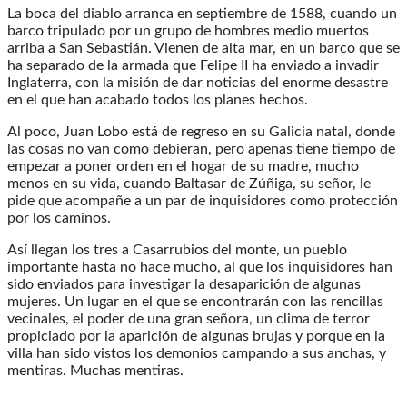
La boca del diablo arranca en septiembre de 1588, cuando un
barco tripulado por un grupo de hombres medio muertos
arriba a San Sebastián. Vienen de alta mar, en un barco que se
ha separado de la armada que Felipe II ha enviado a invadir
Inglaterra, con la misión de dar noticias del enorme desastre
en el que han acabado todos los planes hechos.
Al poco, Juan Lobo está de regreso en su Galicia natal, donde
las cosas no van como debieran, pero apenas tiene tiempo de
empezar a poner orden en el hogar de su madre, mucho
menos en su vida, cuando Baltasar de Zúñiga, su señor, le
pide que acompañe a un par de inquisidores como protección
por los caminos.
Así llegan los tres a Casarrubios del monte, un pueblo
importante hasta no hace mucho, al que los inquisidores han
sido enviados para investigar la desaparición de algunas
mujeres. Un lugar en el que se encontrarán con las rencillas
vecinales, el poder de una gran señora, un clima de terror
propiciado por la aparición de algunas brujas y porque en la
villa han sido vistos los demonios campando a sus anchas, y
mentiras. Muchas mentiras.