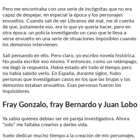
Pero me encontraba con una serie de incógnitas que no era
capaz de despejar, en especial la época y los personajes
envueltos. Cuando salí de ver Líbranos del mal, me di cuenta
de que, justamente eso, era lo que yo quería hacer, pero en
otra época: un policía investigando un caso que le lleva a
verse envuelto en una serie de situaciones imposibles cuando
los demonios intervienen.
Salí pensando en ello. Pero claro, yo escribo novela histórica.
No podía escribir eso mismo. Y entonces, como un relámpago,
me llegó la respuesta. Había estado ahí todo el tiempo pero
no había sabido verlo. En España, durante siglos, hubo
personas que investigaban casos en los que las brujas y los
demonios estaban envueltos. Esas personas fueron los
inquisidores.
Fray Gonzalo, fray Bernardo y Juan Lobo
Ya sabía quiénes debían ser mi pareja investigadora. Ahora
“solo” me faltaba crearlos y darles vida.
Suelo dedicar mucho tiempo a la creación de mis personajes,