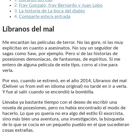
Fray Gonzalo, fray Bernardo y Juan Lobo
La historia de La boca del diablo
Comparte este/a entrada
Líbranos del mal
Me encantan las películas de terror. No las gore, ni las muy
explícitas en cuanto a asesinatos. No soy un seguidor de
sagas como Saw, por ejemplo. Pero sí de las historias de
posesiones demoníacas, de fantasmas, de espíritus. Si me
entero de alguna película de este tipo, corro al cine para
verla.
Por eso, cuando se estrenó, en el año 2014, Líbranos del mal
(Deliver us from evil en idioma original) no tardé en ir a verla.
Y fue al salir cuando se encendió la bombilla.
Llevaba ya bastante tiempo con el deseo de escribir una
novela de posesiones, pero no había encontrado el modo de
hacerlo. Lo que yo quería no era algo del estilo El exorcista,
sino más bien una aventura, una investigación, la búsqueda
de lo que se cocía en un pequeño pueblo en el que sucedieran
cosas extrañas.