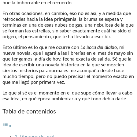
huella imborrable en el recuerdo.
En otras ocasiones, en cambio, eso no es así, y a medida que
retrocedes hacia la idea primigenia, la bruma se espesa y
terminas en una de esas nubes de gas, una nebulosa de la que
se forman las estrellas, sin saber exactamente cuál ha sido el
origen, el pensamiento, que te ha llevado a escribir.
Esto último es lo que me ocurre con
La boca del diablo
, mi
nueva novela, que llegará a las librerías en el mes de mayo sin
que tengamos, a día de hoy, fecha exacta de salida. Sé que la
idea de escribir una novela histórica en la que se mezclen
ciertos misterios paranormales me acompaña desde hace
mucho tiempo, pero no puedo precisar el momento exacto en
que me llegó por primera vez.
Lo que sí sé es el momento en el que supe cómo llevar a cabo
esa idea, en qué época ambientarla y qué tono debía darle.
Tabla de contenidos
Líbranos del mal