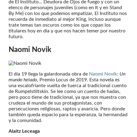
de El Instituto… Deudora de Ojos de fuego y con un
elenco de personajes juveniles (como en It y en Stand
By Me) con los que podemos empatizar, El Instituto nos
recuerda de inmediato al mejor King, incluso aunque
trate temas tan oscuros como los que copan los
titulares hoy en día y que nos hacen temer por nuestro
futuro.
Naomi Novik
El día 19 llega la galardonada obra de
Naomi Novik
:
Un
mundo helado
, Premio Locus de 2019. Esta novela es
una escalofriante vuelta de tuerca al tradicional cuento
de Rumpelstiltskin. Se lee como un cuento de hadas,
pero poco tiene de tradicional, ya que nos muestra con
crudeza el mundo de sus protagonistas, con
persecuciones religiosas, raptos y avaricia. Pero donde
también queda espacio para la esperanza, la hermandad
y la comunidad.
Alaitz Leceaga