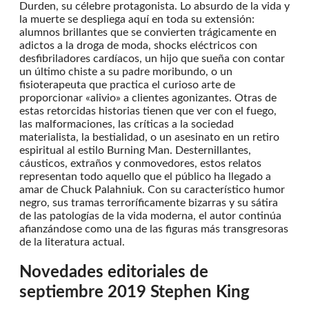
Durden, su célebre protagonista. Lo absurdo de la vida y
la muerte se despliega aquí en toda su extensión:
alumnos brillantes que se convierten trágicamente en
adictos a la droga de moda, shocks eléctricos con
desfibriladores cardíacos, un hijo que sueña con contar
un último chiste a su padre moribundo, o un
fisioterapeuta que practica el curioso arte de
proporcionar «alivio» a clientes agonizantes. Otras de
estas retorcidas historias tienen que ver con el fuego,
las malformaciones, las críticas a la sociedad
materialista, la bestialidad, o un asesinato en un retiro
espiritual al estilo Burning Man. Desternillantes,
cáusticos, extraños y conmovedores, estos relatos
representan todo aquello que el público ha llegado a
amar de Chuck Palahniuk. Con su característico humor
negro, sus tramas terroríficamente bizarras y su sátira
de las patologías de la vida moderna, el autor continúa
afianzándose como una de las figuras más transgresoras
de la literatura actual.
Novedades editoriales de
septiembre 2019
Stephen
King