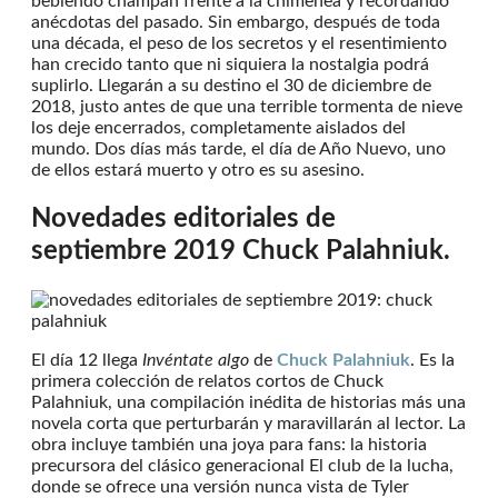
bebiendo champán frente a la chimenea y recordando
anécdotas del pasado. Sin embargo, después de toda
una década, el peso de los secretos y el resentimiento
han crecido tanto que ni siquiera la nostalgia podrá
suplirlo. Llegarán a su destino el 30 de diciembre de
2018, justo antes de que una terrible tormenta de nieve
los deje encerrados, completamente aislados del
mundo. Dos días más tarde, el día de Año Nuevo, uno
de ellos estará muerto y otro es su asesino.
Novedades editoriales de
septiembre 2019
Chuck Palahniuk
.
El día 12 llega
Invéntate algo
de
Chuck Palahniuk
. Es la
primera colección de relatos cortos de Chuck
Palahniuk, una compilación inédita de historias más una
novela corta que perturbarán y maravillarán al lector. La
obra incluye también una joya para fans: la historia
precursora del clásico generacional El club de la lucha,
donde se ofrece una versión nunca vista de Tyler