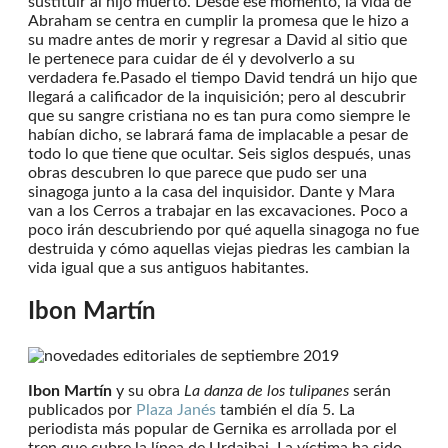
sustituir al hijo muerto. Desde ese momento, la vida de
Abraham se centra en cumplir la promesa que le hizo a
su madre antes de morir y regresar a David al sitio que
le pertenece para cuidar de él y devolverlo a su
verdadera fe.Pasado el tiempo David tendrá un hijo que
llegará a calificador de la inquisición; pero al descubrir
que su sangre cristiana no es tan pura como siempre le
habían dicho, se labrará fama de implacable a pesar de
todo lo que tiene que ocultar. Seis siglos después, unas
obras descubren lo que parece que pudo ser una
sinagoga junto a la casa del inquisidor. Dante y Mara
van a los Cerros a trabajar en las excavaciones. Poco a
poco irán descubriendo por qué aquella sinagoga no fue
destruida y cómo aquellas viejas piedras les cambian la
vida igual que a sus antiguos habitantes.
Ibon Martín
Ibon Martín
y su obra
La danza de los tulipanes
serán
publicados por
Plaza Janés
también el día 5. La
periodista más popular de Gernika es arrollada por el