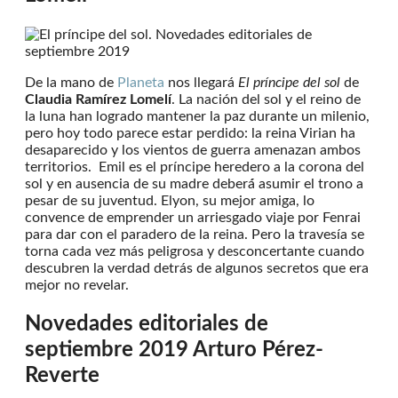
De la mano de
Planeta
nos llegará
El príncipe del sol
de
Claudia Ramírez Lomelí
. La nación del sol y el reino de
la luna han logrado mantener la paz durante un milenio,
pero hoy todo parece estar perdido: la reina Virian ha
desaparecido y los vientos de guerra amenazan ambos
territorios. Emil es el príncipe heredero a la corona del
sol y en ausencia de su madre deberá́ asumir el trono a
pesar de su juventud. Elyon, su mejor amiga, lo
convence de emprender un arriesgado viaje por Fenrai
para dar con el paradero de la reina. Pero la travesía se
torna cada vez más peligrosa y desconcertante cuando
descubren la verdad detrás de algunos secretos que era
mejor no revelar.
Novedades editoriales de
septiembre 2019
Arturo Pérez-
Reverte