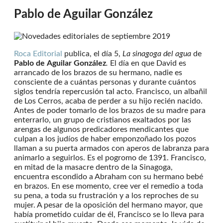
Pablo de Aguilar González
Roca Editorial
publica, el día 5,
La sinagoga del agua
de
Pablo de
Aguilar González
.
El día en que David es
arrancado de los brazos de su hermano, nadie es
consciente de a cuántas personas y durante cuántos
siglos tendría repercusión tal acto. Francisco, un albañil
de Los Cerros, acaba de perder a su hijo recién nacido.
Antes de poder tomarlo de los brazos de su madre para
enterrarlo, un grupo de cristianos exaltados por las
arengas de algunos predicadores mendicantes que
culpan a los judíos de haber emponzoñado los pozos
llaman a su puerta armados con aperos de labranza para
animarlo a seguirlos. Es el pogromo de 1391. Francisco,
en mitad de la masacre dentro de la Sinagoga,
encuentra escondido a Abraham con su hermano bebé
en brazos. En ese momento, cree ver el remedio a toda
su pena, a toda su frustración y a los reproches de su
mujer. A pesar de la oposición del hermano mayor, que
había prometido cuidar de él, Francisco se lo lleva para