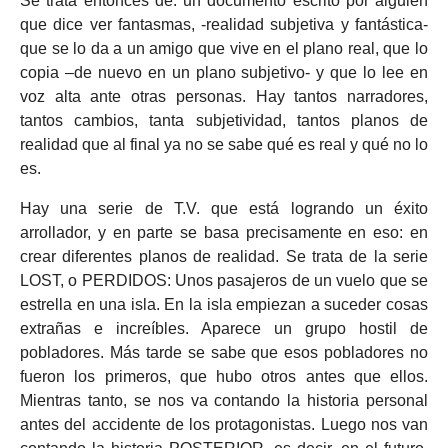
Se trata entonces de: un documento escrito por alguien
que dice ver fantasmas, -realidad subjetiva y fantástica-
que se lo da a un amigo que vive en el plano real, que lo
copia –de nuevo en un plano subjetivo- y que lo lee en
voz alta ante otras personas. Hay tantos narradores,
tantos cambios, tanta subjetividad, tantos planos de
realidad que al final ya no se sabe qué es real y qué no lo
es.
Hay una serie de T.V. que está logrando un éxito
arrollador, y en parte se basa precisamente en eso: en
crear diferentes planos de realidad. Se trata de la serie
LOST, o PERDIDOS: Unos pasajeros de un vuelo que se
estrella en una isla. En la isla empiezan a suceder cosas
extrañas e increíbles. Aparece un grupo hostil de
pobladores. Más tarde se sabe que esos pobladores no
fueron los primeros, que hubo otros antes que ellos.
Mientras tanto, se nos va contando la historia personal
antes del accidente de los protagonistas. Luego nos van