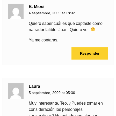
B. Miosi
4 septiembre, 2009 at 18:32
Quiero saber cuál es que captaste como
narrador falible, Juan. Quiero ver,
Ya me contarás.
Responder
Laura
5 septiembre, 2009 at 05:30
Muy interesante, Teo. ¿Puedes tomar en
consideración los personajes
carismáticos? He notado que algunas