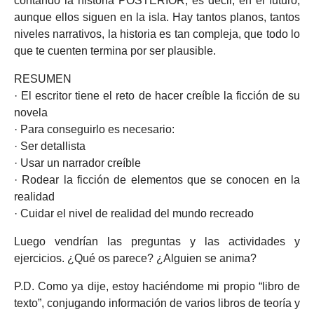
contando la historia POSTERIOR, es decir, en el futuro,
aunque ellos siguen en la isla. Hay tantos planos, tantos
niveles narrativos, la historia es tan compleja, que todo lo
que te cuenten termina por ser plausible.
RESUMEN
· El escritor tiene el reto de hacer creíble la ficción de su
novela
· Para conseguirlo es necesario:
· Ser detallista
· Usar un narrador creíble
· Rodear la ficción de elementos que se conocen en la
realidad
· Cuidar el nivel de realidad del mundo recreado
Luego vendrían las preguntas y las actividades y
ejercicios. ¿Qué os parece? ¿Alguien se anima?
P.D. Como ya dije, estoy haciéndome mi propio “libro de
texto”, conjugando información de varios libros de teoría y