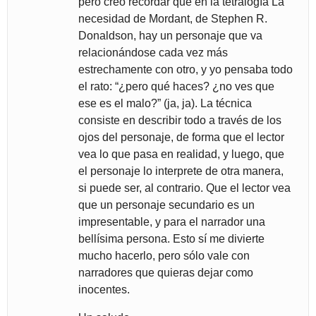
pero creo recordar que en la tetralogía La
necesidad de Mordant, de Stephen R.
Donaldson, hay un personaje que va
relacionándose cada vez más
estrechamente con otro, y yo pensaba todo
el rato: “¿pero qué haces? ¿no ves que
ese es el malo?” (ja, ja). La técnica
consiste en describir todo a través de los
ojos del personaje, de forma que el lector
vea lo que pasa en realidad, y luego, que
el personaje lo interprete de otra manera,
si puede ser, al contrario. Que el lector vea
que un personaje secundario es un
impresentable, y para el narrador una
bellísima persona. Esto sí me divierte
mucho hacerlo, pero sólo vale con
narradores que quieras dejar como
inocentes.