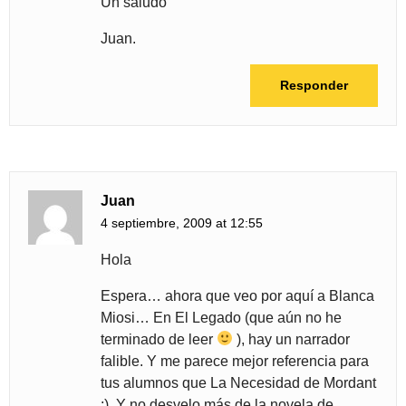
Un saludo
Juan.
Responder
Juan
4 septiembre, 2009 at 12:55
Hola
Espera… ahora que veo por aquí a Blanca
Miosi… En El Legado (que aún no he
terminado de leer
), hay un narrador
falible. Y me parece mejor referencia para
tus alumnos que La Necesidad de Mordant
:). Y no desvelo más de la novela de