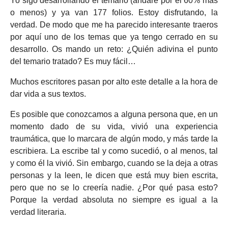
Yo sigo desarrollando el temario (andaré por el 60% más
o menos) y ya van 177 folios. Estoy disfrutando, la
verdad. De modo que me ha parecido interesante traeros
por aquí uno de los temas que ya tengo cerrado en su
desarrollo. Os mando un reto: ¿Quién adivina el punto
del temario tratado? Es muy fácil…
Muchos escritores pasan por alto este detalle a la hora de
dar vida a sus textos.
Es posible que conozcamos a alguna persona que, en un
momento dado de su vida, vivió una experiencia
traumática, que lo marcara de algún modo, y más tarde la
escribiera. La escribe tal y como sucedió, o al menos, tal
y como él la vivió. Sin embargo, cuando se la deja a otras
personas y la leen, le dicen que está muy bien escrita,
pero que no se lo creería nadie. ¿Por qué pasa esto?
Porque la verdad absoluta no siempre es igual a la
verdad literaria.