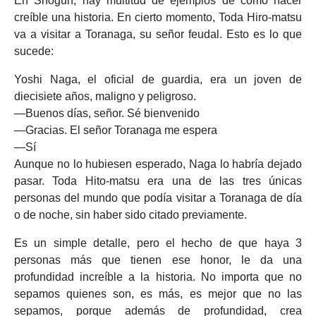
En Shogun, hay multitud de ejemplos de cómo hacer
creíble una historia. En cierto momento, Toda Hiro-matsu
va a visitar a Toranaga, su señor feudal. Esto es lo que
sucede:
Yoshi Naga, el oficial de guardia, era un joven de
diecisiete años, maligno y peligroso.
―Buenos días, señor. Sé bienvenido
―Gracias. El señor Toranaga me espera
―Sí
Aunque no lo hubiesen esperado, Naga lo habría dejado
pasar. Toda Hito-matsu era una de las tres únicas
personas del mundo que podía visitar a Toranaga de día
o de noche, sin haber sido citado previamente.
Es un simple detalle, pero el hecho de que haya 3
personas más que tienen ese honor, le da una
profundidad increíble a la historia. No importa que no
sepamos quienes son, es más, es mejor que no las
sepamos, porque además de profundidad, crea