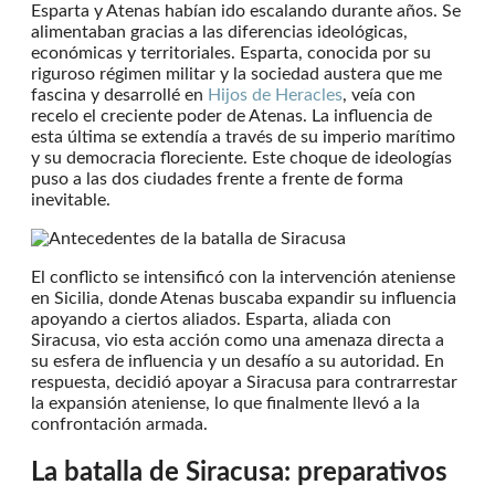
Esparta y Atenas habían ido escalando durante años. Se
alimentaban gracias a las diferencias ideológicas,
económicas y territoriales. Esparta, conocida por su
riguroso régimen militar y la sociedad austera que me
fascina y desarrollé en
Hijos de Heracles
, veía con
recelo el creciente poder de Atenas. La influencia de
esta última se extendía a través de su imperio marítimo
y su democracia floreciente. Este choque de ideologías
puso a las dos ciudades frente a frente de forma
inevitable.
El conflicto se intensificó con la intervención ateniense
en Sicilia, donde Atenas buscaba expandir su influencia
apoyando a ciertos aliados. Esparta, aliada con
Siracusa, vio esta acción como una amenaza directa a
su esfera de influencia y un desafío a su autoridad. En
respuesta, decidió apoyar a Siracusa para contrarrestar
la expansión ateniense, lo que finalmente llevó a la
confrontación armada.
La batalla de Siracusa: preparativos