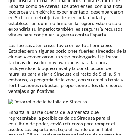
que puso a prueba las capacidades militares tanto de
Esparta como de Atenas. Los atenienses, con una flota
poderosa y un ejército experimentado, desembarcaron
en Sicilia con el objetivo de asediar la ciudad y
establecer un dominio firme en la región. Esto no solo
expandiría su imperio; también les aseguraría recursos
vitales para continuar la guerra contra Esparta.
Las fuerzas atenienses tuvieron éxito al principio.
Establecieron algunas posiciones fuertes alrededor de la
ciudad y comenzaron un sitio prolongado. Utilizaron
tácticas de asedio muy avanzadas para la época,
incluyendo el bloqueo naval y la construcción de
murallas para aislar a Siracusa del resto de Sicilia. Sin
embargo, la geografía de la zona, con su amplia bahía y
fortificaciones robustas, proporcionó a los defensores
ventajas significativas.
Esparta, al darse cuenta de la amenaza que
representaba la posible caída de Siracusa para el
equilibrio de poder, envió refuerzos para romper el
asedio. Los espartanos, bajo el mando de un hábil