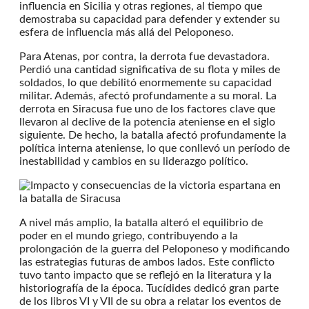
influencia en Sicilia y otras regiones, al tiempo que
demostraba su capacidad para defender y extender su
esfera de influencia más allá del Peloponeso.
Para Atenas, por contra, la derrota fue devastadora.
Perdió una cantidad significativa de su flota y miles de
soldados, lo que debilitó enormemente su capacidad
militar. Además, afectó profundamente a su moral. La
derrota en Siracusa fue uno de los factores clave que
llevaron al declive de la potencia ateniense en el siglo
siguiente. De hecho, la batalla afectó profundamente la
política interna ateniense, lo que conllevó un período de
inestabilidad y cambios en su liderazgo político.
A nivel más amplio, la batalla alteró el equilibrio de
poder en el mundo griego, contribuyendo a la
prolongación de la guerra del Peloponeso y modificando
las estrategias futuras de ambos lados. Este conflicto
tuvo tanto impacto que se reflejó en la literatura y la
historiografía de la época. Tucídides dedicó gran parte
de los libros VI y VII de su obra a relatar los eventos de