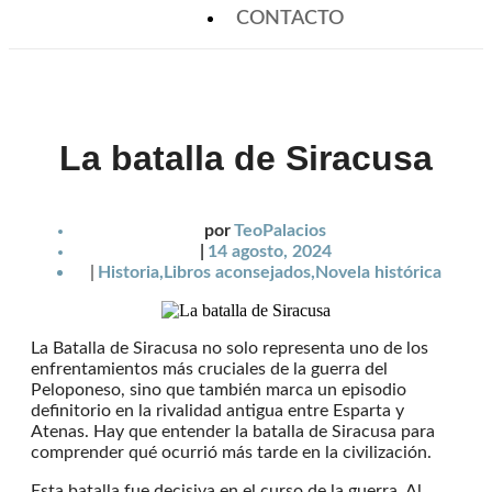
CONTACTO
La batalla de Siracusa
por
TeoPalacios
|
14 agosto, 2024
|
Historia
,
Libros aconsejados
,
Novela histórica
La Batalla de Siracusa no solo representa uno de los
enfrentamientos más cruciales de la guerra del
Peloponeso, sino que también marca un episodio
definitorio en la rivalidad antigua entre Esparta y
Atenas. Hay que entender la batalla de Siracusa para
comprender qué ocurrió más tarde en la civilización.
Esta batalla fue decisiva en el curso de la guerra. Al