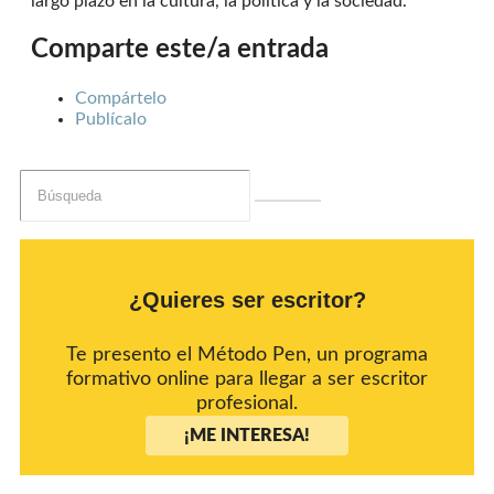
largo plazo en la cultura, la política y la sociedad.
Comparte este/a entrada
Compártelo
Publícalo
¿Quieres ser escritor?
Te presento el Método Pen, un programa
formativo online para llegar a ser escritor
profesional.
¡ME INTERESA!