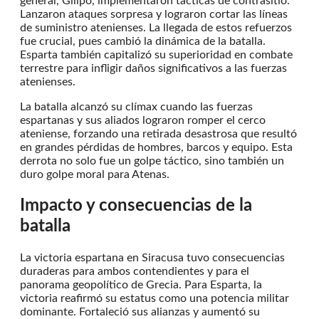
general, Gilipo, implementaron tácticas de contrasitio.
Lanzaron ataques sorpresa y lograron cortar las líneas
de suministro atenienses. La llegada de estos refuerzos
fue crucial, pues cambió la dinámica de la batalla.
Esparta también capitalizó su superioridad en combate
terrestre para infligir daños significativos a las fuerzas
atenienses.
La batalla alcanzó su clímax cuando las fuerzas
espartanas y sus aliados lograron romper el cerco
ateniense, forzando una retirada desastrosa que resultó
en grandes pérdidas de hombres, barcos y equipo. Esta
derrota no solo fue un golpe táctico, sino también un
duro golpe moral para Atenas.
Impacto y consecuencias de la
batalla
La victoria espartana en Siracusa tuvo consecuencias
duraderas para ambos contendientes y para el
panorama geopolítico de Grecia. Para Esparta, la
victoria reafirmó su estatus como una potencia militar
dominante. Fortaleció sus alianzas y aumentó su