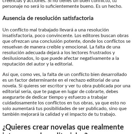
creencias y acciones. Si no tienes un buen conflicto, tu
personaje no será lo suficientemente bueno. Es un hecho.
Ausencia de resolución satisfactoria
Un conflicto mal trabajado llevará a una resolución
insatisfactoria, poco convincente. Los editores buscan obras
que ofrezcan una conclusión potente, donde los conflictos se
resuelvan de manera creíble y emocional. La falta de una
resolución adecuada dejará a los lectores frustrados y
desilusionados, lo que puede afectar negativamente a la
reputación del autor y la editorial.
Así que, como ves, la falta de un conflicto bien desarrollado
es un factor determinante en el rechazo editorial de una
novela. Si quieres ser escritor y ver tu obra publicada por una
editorial seria, que te pague en lugar de cobrarte, debes
asegurarte de dedicar tiempo y esfuerzo a trabajar
cuidadosamente los conflictos en tus obras, ya que esto no
solo aumentará tus posibilidades de ser publicado, sino que
también mejorará la calidad y el impacto de tu trabajo.
¿Quieres crear novelas que realmente