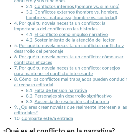
conflicto y sus funciones
Conflictos internos (hombre vs. sí mismo)
Conflictos externos (hombre vs. hombre,
hombre vs. naturaleza, hombre vs. sociedad)
Por qué tu novela necesita un conflicto: la
importancia del conflicto en las historias
El conflicto como impulso narrativo
Sostenimiento de la atención del lector
Por qué tu novela necesita un conflicto: conflicto y
desarrollo del personaje
Por qué tu novela necesita un conflicto: cómo usar
conflictos eficaces
Por qué tu novela necesita un conflicto: consejos
para mantener el conflicto interesante
Cómo los conflictos mal trabajados pueden conducir
al rechazo editorial
Falta de tensión narrativa
Personajes sin desarrollo significativo
Ausencia de resolución satisfactoria
¿Quieres crear novelas que realmente interesen a las
editoriales?
Comparte este/a entrada
¿Qué es el conflicto en la narrativa?