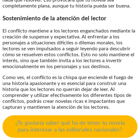
nada que resolver. Eso provocará que tu novela sea
completamente plana, aunque tu historia pueda ser buena.
Sostenimiento de la atención del lector
El conflicto mantiene a los lectores enganchados mediante la
creación de suspense y expectativa. Al enfrentar a los
personajes a situaciones difíciles o dilemas morales, los
lectores se ven impulsados a seguir leyendo para descubrir
cómo se resuelven estos conflictos. Esto no solo mantiene el
interés, sino que también invita a los lectores a invertir
emocionalmente en los personajes y sus destinos.
Como ves, el conflicto es la chispa que enciende el fuego de
una historia apasionante y es esencial para construir una
historia que los lectores no querrán dejar de leer. Al
comprender y utilizar efectivamente los diferentes tipos de
conflictos, podrás crear novelas ricas e impactantes que
capturan y mantienen la atención de los lectores.
¿Te gustaría saber qué ha de tener tu novela
para interesar a las editoriales nacionales?