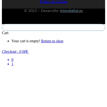
Política de Cookies
© 2023 – Desarrollo:
Interdigital.es
Cart
Your cart is empty!
Return to shop
Checkout
-
0,00€
0
1