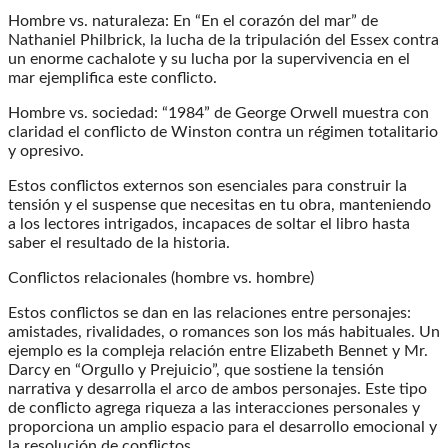
Hombre vs. naturaleza: En “En el corazón del mar” de
Nathaniel Philbrick, la lucha de la tripulación del Essex contra
un enorme cachalote y su lucha por la supervivencia en el
mar ejemplifica este conflicto.
Hombre vs. sociedad: “1984” de George Orwell muestra con
claridad el conflicto de Winston contra un régimen totalitario
y opresivo.
Estos conflictos externos son esenciales para construir la
tensión y el suspense que necesitas en tu obra, manteniendo
a los lectores intrigados, incapaces de soltar el libro hasta
saber el resultado de la historia.
Conflictos relacionales (hombre vs. hombre)
Estos conflictos se dan en las relaciones entre personajes:
amistades, rivalidades, o romances son los más habituales. Un
ejemplo es la compleja relación entre Elizabeth Bennet y Mr.
Darcy en “Orgullo y Prejuicio”, que sostiene la tensión
narrativa y desarrolla el arco de ambos personajes. Este tipo
de conflicto agrega riqueza a las interacciones personales y
proporciona un amplio espacio para el desarrollo emocional y
la resolución de conflictos.