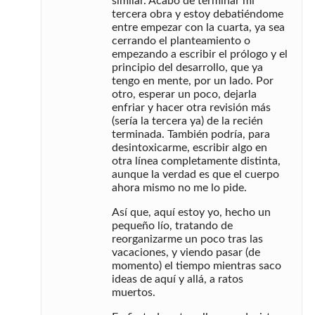
similar. Acabo de terminar mi
tercera obra y estoy debatiéndome
entre empezar con la cuarta, ya sea
cerrando el planteamiento o
empezando a escribir el prólogo y el
principio del desarrollo, que ya
tengo en mente, por un lado. Por
otro, esperar un poco, dejarla
enfriar y hacer otra revisión más
(sería la tercera ya) de la recién
terminada. También podría, para
desintoxicarme, escribir algo en
otra línea completamente distinta,
aunque la verdad es que el cuerpo
ahora mismo no me lo pide.
Así que, aquí estoy yo, hecho un
pequeño lío, tratando de
reorganizarme un poco tras las
vacaciones, y viendo pasar (de
momento) el tiempo mientras saco
ideas de aquí y allá, a ratos
muertos.