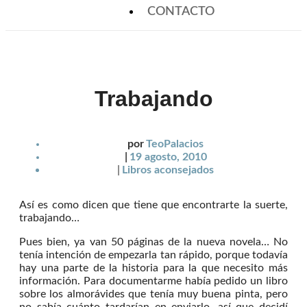
CONTACTO
Trabajando
por
TeoPalacios
|
19 agosto, 2010
|
Libros aconsejados
Así es como dicen que tiene que encontrarte la suerte,
trabajando…
Pues bien, ya van 50 páginas de la nueva novela… No
tenía intención de empezarla tan rápido, porque todavía
hay una parte de la historia para la que necesito más
información. Para documentarme había pedido un libro
sobre los almorávides que tenía muy buena pinta, pero
no sabía cuánto tardarían en enviarlo, así que decidí