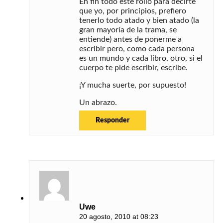
En fin todo este rollo para decirte
que yo, por principios, prefiero
tenerlo todo atado y bien atado (la
gran mayoría de la trama, se
entiende) antes de ponerme a
escribir pero, como cada persona
es un mundo y cada libro, otro, si el
cuerpo te pide escribir, escribe.
¡Y mucha suerte, por supuesto!
Un abrazo.
Responder
Uwe
20 agosto, 2010 at 08:23