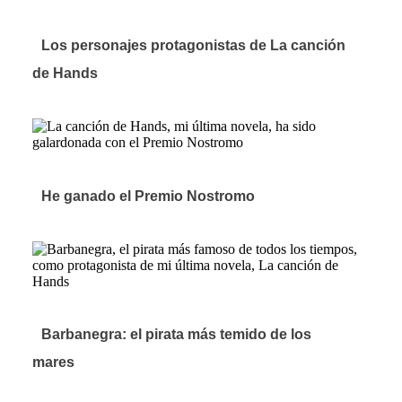
Los personajes protagonistas de La canción
de Hands
He ganado el Premio Nostromo
Barbanegra: el pirata más temido de los
mares