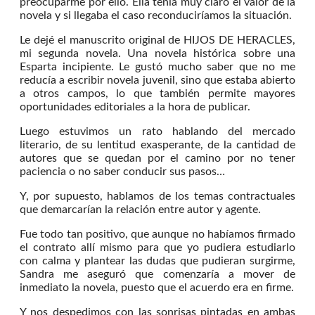
preocuparme por ello. Ella tenía muy claro el valor de la
novela y si llegaba el caso reconduciríamos la situación.
Le dejé el manuscrito original de HIJOS DE HERACLES,
mi segunda novela. Una novela histórica sobre una
Esparta incipiente. Le gustó mucho saber que no me
reducía a escribir novela juvenil, sino que estaba abierto
a otros campos, lo que también permite mayores
oportunidades editoriales a la hora de publicar.
Luego estuvimos un rato hablando del mercado
literario, de su lentitud exasperante, de la cantidad de
autores que se quedan por el camino por no tener
paciencia o no saber conducir sus pasos…
Y, por supuesto, hablamos de los temas contractuales
que demarcarían la relación entre autor y agente.
Fue todo tan positivo, que aunque no habíamos firmado
el contrato allí mismo para que yo pudiera estudiarlo
con calma y plantear las dudas que pudieran surgirme,
Sandra me aseguró que comenzaría a mover de
inmediato la novela, puesto que el acuerdo era en firme.
Y nos despedimos con las sonrisas pintadas en ambas