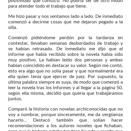
positividad que conozco. No podría ser de otro modo
para atender todo el trabajo que tiene.
Me hizo pasar y nos sentamos lado a lado. De inmediato
comenzó a decirme cosas que me dejaron pegado a la
silla.
Comenzó pidiéndome perdón por la tardanza en
contestar, llevaban semanas desbordados de trabajo y
se habían retrasado. De inmediato me dijo que el
informe que había recibido sobre la novela había sido
muy positivo. La habían leído dos personas y ambas
habían coincidido en destacar su valor. Según me contó,
esto era algo que no solía pasar y que normalmente era
ella quien tenía que ejercer de juez. Por supuesto, la
última palabra siempre es suya, de modo que comenzó a
leer la novela tras los informes y al llegar a la página 50,
según ella misma, decidió que quería que trabajáramos
juntos.
Comparó la historia con novelas archiconocidas que no
voy a nombrar, porque sinceramente, me da vergüenza
hacerlo… Destacó también que solían hacer
recomendaciones a los autores noveles que fichaban,