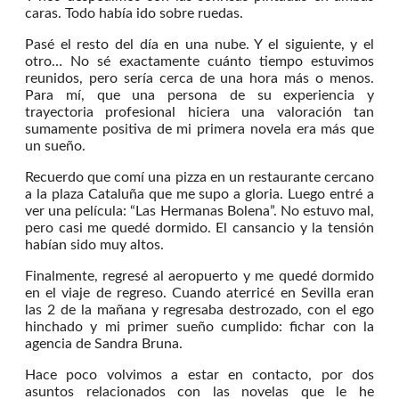
caras. Todo había ido sobre ruedas.
Pasé el resto del día en una nube. Y el siguiente, y el
otro… No sé exactamente cuánto tiempo estuvimos
reunidos, pero sería cerca de una hora más o menos.
Para mí, que una persona de su experiencia y
trayectoria profesional hiciera una valoración tan
sumamente positiva de mi primera novela era más que
un sueño.
Recuerdo que comí una pizza en un restaurante cercano
a la plaza Cataluña que me supo a gloria. Luego entré a
ver una película: “Las Hermanas Bolena”. No estuvo mal,
pero casi me quedé dormido. El cansancio y la tensión
habían sido muy altos.
Finalmente, regresé al aeropuerto y me quedé dormido
en el viaje de regreso. Cuando aterricé en Sevilla eran
las 2 de la mañana y regresaba destrozado, con el ego
hinchado y mi primer sueño cumplido: fichar con la
agencia de Sandra Bruna.
Hace poco volvimos a estar en contacto, por dos
asuntos relacionados con las novelas que le he