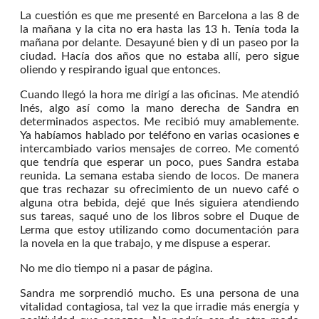
La cuestión es que me presenté en Barcelona a las 8 de
la mañana y la cita no era hasta las 13 h. Tenía toda la
mañana por delante. Desayuné bien y di un paseo por la
ciudad. Hacía dos años que no estaba allí, pero sigue
oliendo y respirando igual que entonces.
Cuando llegó la hora me dirigí a las oficinas. Me atendió
Inés, algo así como la mano derecha de Sandra en
determinados aspectos. Me recibió muy amablemente.
Ya habíamos hablado por teléfono en varias ocasiones e
intercambiado varios mensajes de correo. Me comentó
que tendría que esperar un poco, pues Sandra estaba
reunida. La semana estaba siendo de locos. De manera
que tras rechazar su ofrecimiento de un nuevo café o
alguna otra bebida, dejé que Inés siguiera atendiendo
sus tareas, saqué uno de los libros sobre el Duque de
Lerma que estoy utilizando como documentación para
la novela en la que trabajo, y me dispuse a esperar.
No me dio tiempo ni a pasar de página.
Sandra me sorprendió mucho. Es una persona de una
vitalidad contagiosa, tal vez la que irradie más energía y