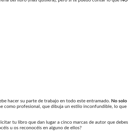
 debe hacer su parte de trabajo en todo este entramado.
No solo
ine como profesional, que dibuja un estilo inconfundible, lo que
icitar tu libro que dan lugar a cinco marcas de autor que debes
océis u os reconocéis en alguno de ellos?