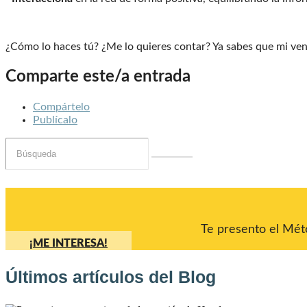
¿Cómo lo haces tú? ¿Me lo quieres contar? Ya sabes que mi venta
Comparte este/a entrada
Compártelo
Publícalo
Te presento el Méto
¡ME INTERESA!
Últimos artículos del Blog