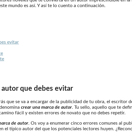
este mundo es así. Y así te lo cuento a continuación.
bes evitar
te
nte
e autor que debes evitar
ás que se va a encargar de la publicidad de tu obra, el escritor
 denomina
crear una marca de autor
. Tu sello, aquello que te def
camino fácil y existen errores de novato que no debes repetir.
 marca de autor
. Os voy a enumerar cinco errores comunes al publ
en el típico autor del que los potenciales lectores huyen. ¿Recon