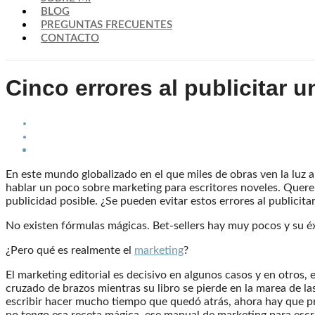
BLOG
PREGUNTAS FRECUENTES
CONTACTO
Cinco errores al publicitar 
En este mundo globalizado en el que miles de obras ven la luz a 
hablar un poco sobre marketing para escritores noveles. Quere
publicidad posible. ¿Se pueden evitar estos errores al publicit
No existen fórmulas mágicas. Bet-sellers hay muy pocos y su éxi
¿Pero qué es realmente el
marketing
?
El marketing editorial es decisivo en algunos casos y en otros, 
cruzado de brazos mientras su libro se pierde en la marea de
escribir hacer mucho tiempo que quedó atrás, ahora hay que 
no tengo esa receta mágica, ese manual de marketing para escrit