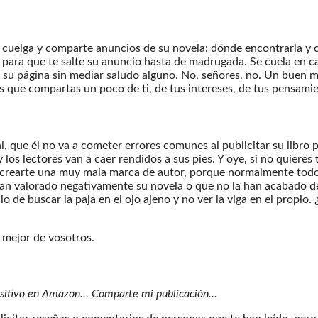
o cuelga y comparte anuncios de su novela: dónde encontrarla y 
para que te salte su anuncio hasta de madrugada. Se cuela en ca
a su página sin mediar saludo alguno. No, señores, no. Un buen m
 que compartas un poco de ti, de tus intereses, de tus pensamien
, que él no va a cometer errores comunes al publicitar su libro 
 los lectores van a caer rendidos a sus pies. Y oye, si no quieres
 crearte una muy mala marca de autor, porque normalmente todo l
 han valorado negativamente su novela o que no la han acabado 
lo de buscar la paja en el ojo ajeno y no ver la viga en el propio
 mejor de vosotros.
ositivo en Amazon… Comparte mi publicación…