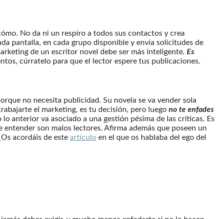
cómo. No da ni un respiro a todos sus contactos y crea
da pantalla, en cada grupo disponible y envía solicitudes de
arketing de un escritor novel debe ser más inteligente.
Es
tos, cúrratelo para que el lector espere tus publicaciones.
porque no necesita publicidad. Su novela se va vender sola
 trabajarte el marketing, es tu decisión, pero luego
no te enfades
o anterior va asociado a una gestión pésima de las críticas. Es
de entender son malos lectores. Afirma además que poseen un
. ¿Os acordáis de este
artículo
en el que os hablaba del ego del