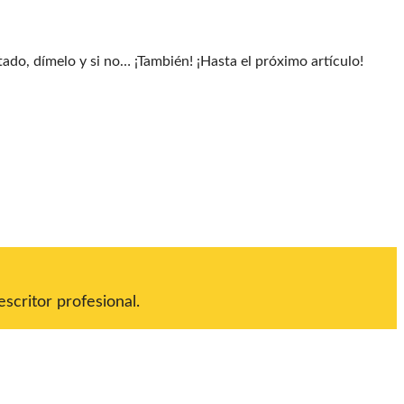
tado, dímelo y si no… ¡También! ¡Hasta el próximo artículo!
scritor profesional.