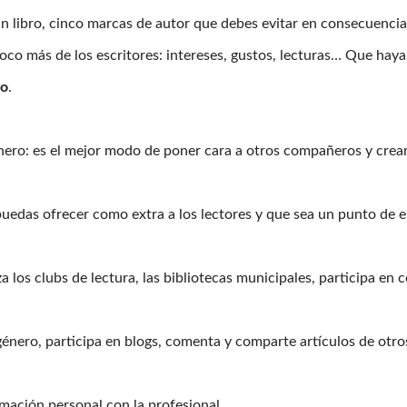
n libro, cinco marcas de autor que debes evitar en consecuencia
o más de los escritores: intereses, gustos, lecturas… Que haya 
vo
.
nero: es el mejor modo de poner cara a otros compañeros y crear
puedas ofrecer como extra a los lectores y que sea un punto de 
za los clubs de lectura, las bibliotecas municipales, participa en
género, participa en blogs, comenta y comparte artículos de otros
rmación personal con la profesional.