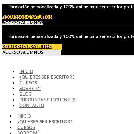
Formación personalizada y 100% online para ser escritor profe
RECURSOS GRATUITOS
ACCESO ALUMNOS
Formación personalizada y 100% online para ser escritor profe
RECURSOS GRATUITOS
ACCESO ALUMNOS
INICIO
¿QUIERES SER ESCRITOR?
CURSOS
SOBRE MÍ
BLOG
PREGUNTAS FRECUENTES
CONTACTO
INICIO
¿QUIERES SER ESCRITOR?
CURSOS
SOBRE MÍ