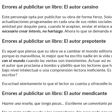
Errores al publicitar un libro: El autor cansino
Este personaje opta por publicitar su obra de forma feroz. Sol
actualizaciones programadas en cada una de sus redes sociales 
amistad por doquier para, cuando le aceptan, enviar el enlace 
necesario crear interés, no hartazgo
. Ahora lo que se demanda es
Errores al publicitar un libro:
El autor prepotente
Es aquel que piensa que su obra va a cambiar el mundo editorial
porque es maravillosa, lo mejor que ha escrito nadie en la vida y
con el mundo
cuando las ventas son inexistentes. Actuar así es
el autor que proclama a bombo y platillo que los lectores que
bajo nivel intelectual o una comprensión lectora ineficiente. Es 
escritor?
Escuchad atentamente lo que el lector os cuenta y ofrecedle lo
Errores al publicitar un libro:
El autor mendicante
Hazme una reseña, que tengo pocas… Escríbeme un comentario p