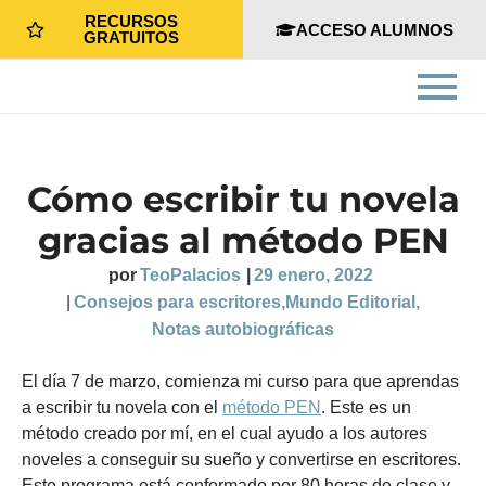
RECURSOS
ACCESO ALUMNOS
GRATUITOS
Cómo escribir tu novela
gracias al método PEN
por
TeoPalacios
|
29 enero, 2022
|
Consejos para escritores
,
Mundo Editorial
,
Notas autobiográficas
El día 7 de marzo, comienza mi curso para que aprendas
a escribir tu novela con el
método PEN
. Este es un
método creado por mí, en el cual ayudo a los autores
noveles a conseguir su sueño y convertirse en escritores.
Este programa está conformado por 80 horas de clase y