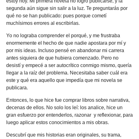
estoy hoy. Mi primera novela no logró publicarse, y la
segunda aún sigue sin salir a la luz. Te preguntarás por
qué no se han publicado: pues porque cometí
muchísimos errores al escribirlas.
Yo no lograba comprender el porqué, y me frustraba
enormemente el hecho de que nadie apostara por mí y
por mis ideas. Incluso pensé en abandonar mi carrera
antes siquiera de que hubiera comenzado. Pero no
desistí y empecé a ser autocrítico conmigo mismo, quería
llegar a la raíz del problema. Necesitaba saber cuál era
este y qué era aquello que impedía que mi novela se
publicara.
Entonces, lo que hice fue comprar libros sobre narrativa,
decenas de ellos. No solo los leí: los analice, hice un
gran esfuerzo por entenderlos, razonar y reflexionar, para
luego aplicar estos conocimientos a mis obras.
Descubrí que mis historias eran originales, su trama,