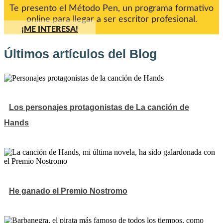
Te presento el Método Pen, un programa formativo
online para llegar a ser escritor profesional.
¡ME INTERESA!
Últimos artículos del Blog
Los personajes protagonistas de La canción de
Hands
He ganado el Premio Nostromo