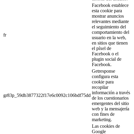
Facebook establece
esta cookie para
mostrar anuncios
relevantes mediante
el seguimiento del
comportamiento del
fr
usuario en la web,
en sitios que tienen
el píxel de
Facebook o el
plugin social de
Facebook.
Getresponse
configura esta
cookie para
recopilar
información a través
gr83p_59db3877322f17e6c0092c106bdf75dd
de los cuestionarios
emergentes del sitio
web y la mensajería
con fines de
marketing.
Las cookies de
Google