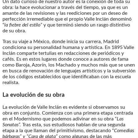
Un dato curioso de nuestro autor es la conexión de toda su
obra: la hace evolucionar a través del tiempo, ya que es un
amante de las revisiones y las reediciones por un deseo de
perfección irremediable que el propio Valle Inclán denominó
“
la fiebre del estilo”
y que terminó siendo un rasgo distintivo
de su obra.
Tras su viaje a México, donde inicia su carrera, Madrid
condiciona su personalidad humana y artística. En 1895 Valle
Inclán comparte tertulias en redacciones de periódicos y
cafés. Es en estos lugares donde conoce a autores de fama
como Baroja, Azorín, los Machado y muchos más que se unen
en busca de renovación de lenguajes artísticos y la subversión
de los códigos establecidos que identificaban con la escuela
realista.
La evolución de su obra
La evolución de Valle Inclán es evidente si observamos su
obra en conjunto. Comienza con una primera etapa centrada
en el Modernismo que podemos adivinar en su obra “
Las
Sonatas”.
Tras esta, sus estudiosos hablan de una segunda
etapa a la que llaman del primitivismo, destacando “
Comedias
bárbaras” y “Cara de plata”
como algunas de las más