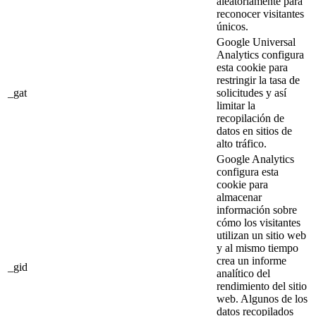
aleatoriamente para
reconocer visitantes
únicos.
Google Universal
Analytics configura
esta cookie para
restringir la tasa de
_gat
solicitudes y así
limitar la
recopilación de
datos en sitios de
alto tráfico.
Google Analytics
configura esta
cookie para
almacenar
información sobre
cómo los visitantes
utilizan un sitio web
y al mismo tiempo
crea un informe
_gid
analítico del
rendimiento del sitio
web. Algunos de los
datos recopilados