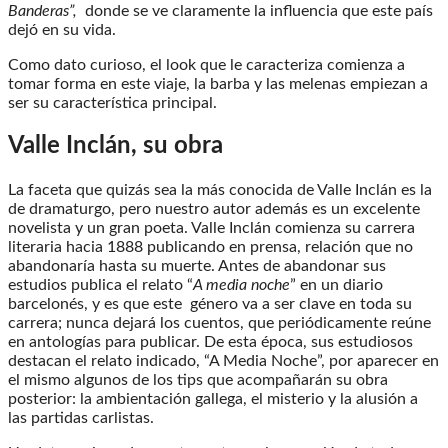
Banderas”,
donde se ve claramente la influencia que este país
dejó en su vida.
Como dato curioso, el look que le caracteriza comienza a
tomar forma en este viaje, la barba y las melenas empiezan a
ser su característica principal.
Valle Inclán, su obra
La faceta que quizás sea la más conocida de Valle Inclán es la
de dramaturgo, pero nuestro autor además es un excelente
novelista y un gran poeta. Valle Inclán comienza su carrera
literaria hacia 1888 publicando en prensa, relación que no
abandonaría hasta su muerte. Antes de abandonar sus
estudios publica el relato “
A media noche
” en un diario
barcelonés, y es que este género va a ser clave en toda su
carrera; nunca dejará los cuentos, que periódicamente reúne
en antologías para publicar. De esta época, sus estudiosos
destacan el relato indicado, “A Media Noche”, por aparecer en
el mismo algunos de los tips que acompañarán su obra
posterior: la ambientación gallega, el misterio y la alusión a
las partidas carlistas.