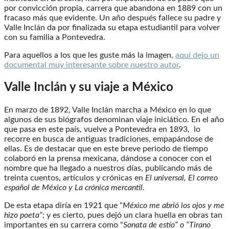
por convicción propia, carrera que abandona en 1889 con un
fracaso más que evidente. Un año después fallece su padre y
Valle Inclán da por finalizada su etapa estudiantil para volver
con su familia a Pontevedra.
Para aquellos a los que les guste más la imagen,
aquí dejo un
documental muy interesante sobre nuestro autor
.
Valle Inclán y su viaje a México
En marzo de 1892, Valle Inclán marcha a México en lo que
algunos de sus biógrafos denominan viaje iniciático. En el año
que pasa en este país, vuelve a Pontevedra en 1893, lo
recorre en busca de antiguas tradiciones, empapándose de
ellas. Es de destacar que en este breve periodo de tiempo
colaboró en la prensa mexicana, dándose a conocer con el
nombre que ha llegado a nuestros días, publicando más de
treinta cuentos, artículos y crónicas en
El universal, El correo
español de México y La crónica mercantil.
De esta etapa diría en 1921 que “
México me abrió los ojos y me
hizo poeta”;
y es cierto, pues dejó un clara huella en obras tan
importantes en su carrera como “
Sonata de estío” o “Tirano