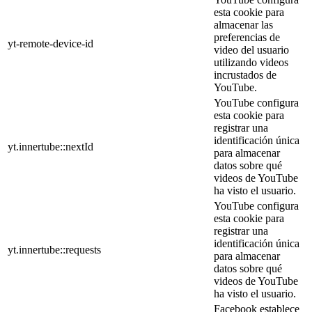
esta cookie para
almacenar las
preferencias de
yt-remote-device-id
video del usuario
utilizando videos
incrustados de
YouTube.
YouTube configura
esta cookie para
registrar una
identificación única
yt.innertube::nextId
para almacenar
datos sobre qué
videos de YouTube
ha visto el usuario.
YouTube configura
esta cookie para
registrar una
identificación única
yt.innertube::requests
para almacenar
datos sobre qué
videos de YouTube
ha visto el usuario.
Facebook establece