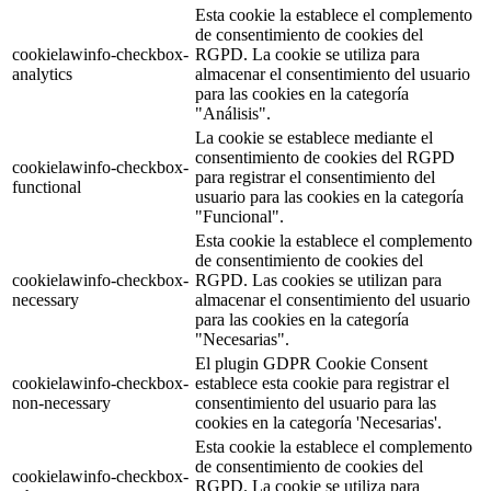
Esta cookie la establece el complemento
de consentimiento de cookies del
cookielawinfo-checkbox-
RGPD. La cookie se utiliza para
analytics
almacenar el consentimiento del usuario
para las cookies en la categoría
"Análisis".
La cookie se establece mediante el
consentimiento de cookies del RGPD
cookielawinfo-checkbox-
para registrar el consentimiento del
functional
usuario para las cookies en la categoría
"Funcional".
Esta cookie la establece el complemento
de consentimiento de cookies del
cookielawinfo-checkbox-
RGPD. Las cookies se utilizan para
necessary
almacenar el consentimiento del usuario
para las cookies en la categoría
"Necesarias".
El plugin GDPR Cookie Consent
cookielawinfo-checkbox-
establece esta cookie para registrar el
non-necessary
consentimiento del usuario para las
cookies en la categoría 'Necesarias'.
Esta cookie la establece el complemento
de consentimiento de cookies del
cookielawinfo-checkbox-
RGPD. La cookie se utiliza para