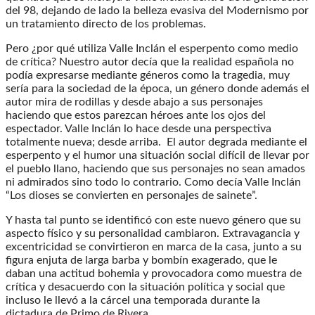
del 98, dejando de lado la belleza evasiva del Modernismo por
un tratamiento directo de los problemas.
Pero ¿por qué utiliza Valle Inclán el esperpento como medio
de crítica? Nuestro autor decía que la realidad española no
podía expresarse mediante géneros como la tragedia, muy
sería para la sociedad de la época, un género donde además el
autor mira de rodillas y desde abajo a sus personajes
haciendo que estos parezcan héroes ante los ojos del
espectador. Valle Inclán lo hace desde una perspectiva
totalmente nueva; desde arriba. El autor degrada mediante el
esperpento y el humor una situación social difícil de llevar por
el pueblo llano, haciendo que sus personajes no sean amados
ni admirados sino todo lo contrario. Como decía Valle Inclán
“Los dioses se convierten en personajes de sainete”.
Y hasta tal punto se identificó con este nuevo género que su
aspecto físico y su personalidad cambiaron. Extravagancia y
excentricidad se convirtieron en marca de la casa, junto a su
figura enjuta de larga barba y bombín exagerado, que le
daban una actitud bohemia y provocadora como muestra de
crítica y desacuerdo con la situación política y social que
incluso le llevó a la cárcel una temporada durante la
dictadura de Primo de Rivera.