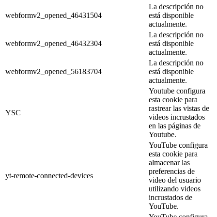
La descripción no
webformv2_opened_46431504
está disponible
actualmente.
La descripción no
webformv2_opened_46432304
está disponible
actualmente.
La descripción no
webformv2_opened_56183704
está disponible
actualmente.
Youtube configura
esta cookie para
rastrear las vistas de
YSC
videos incrustados
en las páginas de
Youtube.
YouTube configura
esta cookie para
almacenar las
preferencias de
yt-remote-connected-devices
video del usuario
utilizando videos
incrustados de
YouTube.
YouTube configura