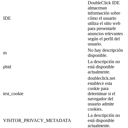
DoubleClick IDE
almacenan
información sobre
IDE
cómo el usuario
utiliza el sitio web
para presentarle
anuncios relevantes
según el perfil del
usuario.
No hay descripción
m
disponible.
La descripción no
pbid
está disponible
actualmente.
doubleclick.net
establece esta
cookie para
test_cookie
determinar si el
navegador del
usuario admite
cookies.
La descripción no
VISITOR_PRIVACY_METADATA
está disponible
actualmente.