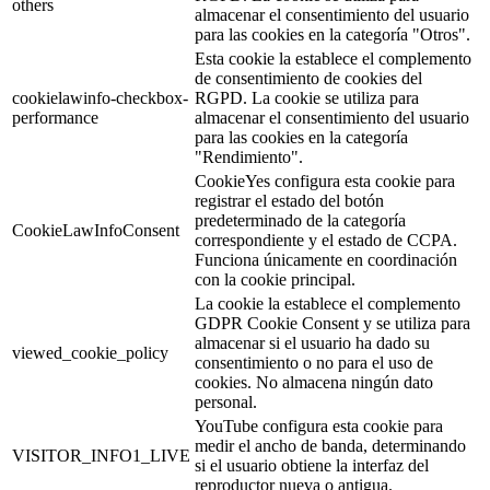
others
almacenar el consentimiento del usuario
para las cookies en la categoría "Otros".
Esta cookie la establece el complemento
de consentimiento de cookies del
cookielawinfo-checkbox-
RGPD. La cookie se utiliza para
performance
almacenar el consentimiento del usuario
para las cookies en la categoría
"Rendimiento".
CookieYes configura esta cookie para
registrar el estado del botón
predeterminado de la categoría
CookieLawInfoConsent
correspondiente y el estado de CCPA.
Funciona únicamente en coordinación
con la cookie principal.
La cookie la establece el complemento
GDPR Cookie Consent y se utiliza para
almacenar si el usuario ha dado su
viewed_cookie_policy
consentimiento o no para el uso de
cookies. No almacena ningún dato
personal.
YouTube configura esta cookie para
medir el ancho de banda, determinando
VISITOR_INFO1_LIVE
si el usuario obtiene la interfaz del
reproductor nueva o antigua.