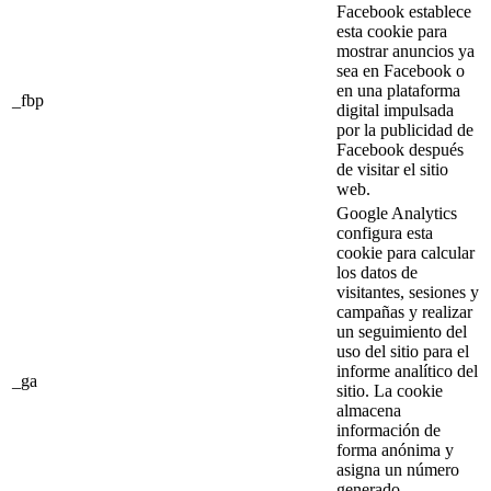
Facebook establece
esta cookie para
mostrar anuncios ya
sea en Facebook o
en una plataforma
_fbp
digital impulsada
por la publicidad de
Facebook después
de visitar el sitio
web.
Google Analytics
configura esta
cookie para calcular
los datos de
visitantes, sesiones y
campañas y realizar
un seguimiento del
uso del sitio para el
informe analítico del
_ga
sitio. La cookie
almacena
información de
forma anónima y
asigna un número
generado