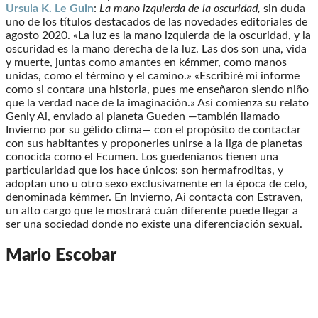
Ursula K. Le Guin
:
La mano izquierda de la oscuridad,
sin duda
uno de los títulos destacados de las novedades editoriales de
agosto 2020. «La luz es la mano izquierda de la oscuridad, y la
oscuridad es la mano derecha de la luz. Las dos son una, vida
y muerte, juntas como amantes en kémmer, como manos
unidas, como el término y el camino.» «Escribiré mi informe
como si contara una historia, pues me enseñaron siendo niño
que la verdad nace de la imaginación.» Así comienza su relato
Genly Ai, enviado al planeta Gueden —también llamado
Invierno por su gélido clima— con el propósito de contactar
con sus habitantes y proponerles unirse a la liga de planetas
conocida como el Ecumen. Los guedenianos tienen una
particularidad que los hace únicos: son hermafroditas, y
adoptan uno u otro sexo exclusivamente en la época de celo,
denominada kémmer. En Invierno, Ai contacta con Estraven,
un alto cargo que le mostrará cuán diferente puede llegar a
ser una sociedad donde no existe una diferenciación sexual.
Mario Escobar