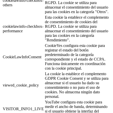
cookielawinfo-checkbox-
RGPD. La cookie se utiliza para
others
almacenar el consentimiento del usuario
para las cookies en la categoría "Otros".
Esta cookie la establece el complemento
de consentimiento de cookies del
cookielawinfo-checkbox-
RGPD. La cookie se utiliza para
performance
almacenar el consentimiento del usuario
para las cookies en la categoría
"Rendimiento".
CookieYes configura esta cookie para
registrar el estado del botón
predeterminado de la categoría
CookieLawInfoConsent
correspondiente y el estado de CCPA.
Funciona únicamente en coordinación
con la cookie principal.
La cookie la establece el complemento
GDPR Cookie Consent y se utiliza para
almacenar si el usuario ha dado su
viewed_cookie_policy
consentimiento o no para el uso de
cookies. No almacena ningún dato
personal.
YouTube configura esta cookie para
medir el ancho de banda, determinando
VISITOR_INFO1_LIVE
si el usuario obtiene la interfaz del