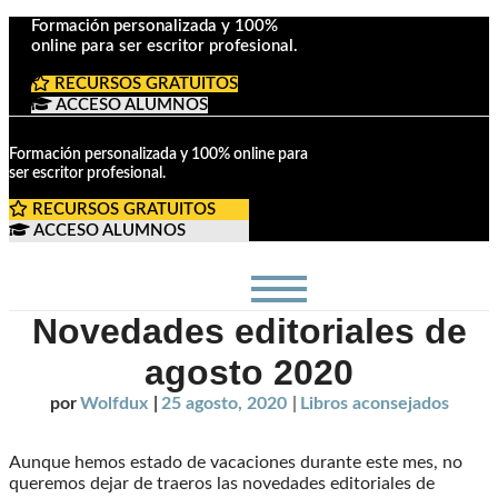
Formación personalizada y 100%
online para ser escritor profesional.
RECURSOS GRATUITOS
ACCESO ALUMNOS
Formación personalizada y 100% online para
ser escritor profesional.
RECURSOS GRATUITOS
ACCESO ALUMNOS
Novedades editoriales de
agosto 2020
por
Wolfdux
|
25 agosto, 2020
|
Libros aconsejados
Aunque hemos estado de vacaciones durante este mes, no
queremos dejar de traeros las novedades editoriales de