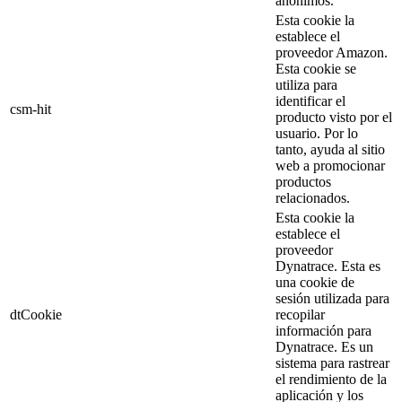
anónimos.
Esta cookie la
establece el
proveedor Amazon.
Esta cookie se
utiliza para
identificar el
csm-hit
producto visto por el
usuario. Por lo
tanto, ayuda al sitio
web a promocionar
productos
relacionados.
Esta cookie la
establece el
proveedor
Dynatrace. Esta es
una cookie de
sesión utilizada para
dtCookie
recopilar
información para
Dynatrace. Es un
sistema para rastrear
el rendimiento de la
aplicación y los