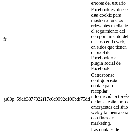
errores del usuario.
Facebook establece
esta cookie para
mostrar anuncios
relevantes mediante
el seguimiento del
comportamiento del
fr
usuario en la web,
en sitios que tienen
el píxel de
Facebook o el
plugin social de
Facebook.
Getresponse
configura esta
cookie para
recopilar
información a través
gr83p_59db3877322f17e6c0092c106bdf75dd
de los cuestionarios
emergentes del sitio
web y la mensajería
con fines de
marketing.
Las cookies de