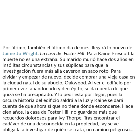
Por último, también el último día de mes, llegará lo nuevo de
Jaime Jo Wright
:
La casa de Foster Hill
. Para Kaine Prescott la
muerte no es una extraña. Su marido murió hace dos años en
insólitas circunstancias y sus súplicas para que la
investigación fuera más allá cayeron en saco roto. Para
olvidar y empezar de nuevo, decide comprar una vieja casa en
la ciudad natal de su abuelo, Oakwood. Al ver el edificio por
primera vez, abandonado y decrépito, se da cuenta de que
quizá se ha precipitado. Y lo peor está́ por llegar, pues la
oscura historia del edificio saldrá a la luz y Kaine se dará
cuenta de que ahora sí que no tiene dónde esconderse. Hace
cien años, la casa de Foster Hill no guardaba más que
recuerdos dolorosos para Ivy Thorpe. Tras encontrar el
cadáver de una desconocida en la propiedad, Ivy se ve
obligada a investigar de quién se trata, un camino peligroso…