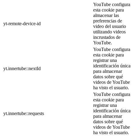
YouTube configura
esta cookie para
almacenar las
preferencias de
yt-remote-device-id
video del usuario
utilizando videos
incrustados de
YouTube.
YouTube configura
esta cookie para
registrar una
identificación única
yt.innertube::nextId
para almacenar
datos sobre qué
videos de YouTube
ha visto el usuario.
YouTube configura
esta cookie para
registrar una
identificación única
yt.innertube::requests
para almacenar
datos sobre qué
videos de YouTube
ha visto el usuario.