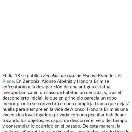
El día 18 se publica
Zenobia: un caso de Honora Brim
de
J.R.
Plana
. En Zenobia, Alonso Albéniz y Honora Brim se
enfrentarán a la desaparición de una antigua estatua
mesopotámica en un caso de habitación cerrada, y, tras el
desconcierto inicial, lo que en principio parecía un robo
menor pronto se convertirá en una compleja trama que dejará
huella para siempre en la vida de Alonso. Honora Brim es una
excéntrica investigadora privada con una peculiar habilidad:
tocando los objetos, es capaz de descorrer el velo del tiempo
y contemplar lo ocurrido en el pasado. De esta manera, la
anciana señora Brim resuelve robos, asesinatos y todo tipo de