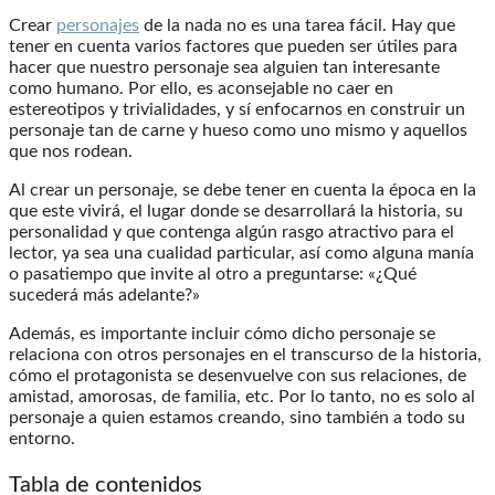
Crear
personajes
de la nada no es una tarea fácil. Hay que
tener en cuenta varios factores que pueden ser útiles para
hacer que nuestro personaje sea alguien tan interesante
como humano. Por ello, es aconsejable no caer en
estereotipos y trivialidades, y sí enfocarnos en construir un
personaje tan de carne y hueso como uno mismo y aquellos
que nos rodean.
Al crear un personaje, se debe tener en cuenta la época en la
que este vivirá, el lugar donde se desarrollará la historia, su
personalidad y que contenga algún rasgo atractivo para el
lector, ya sea una cualidad particular, así como alguna manía
o pasatiempo que invite al otro a preguntarse: «¿Qué
sucederá más adelante?»
Además, es importante incluir cómo dicho personaje se
relaciona con otros personajes en el transcurso de la historia,
cómo el protagonista se desenvuelve con sus relaciones, de
amistad, amorosas, de familia, etc. Por lo tanto, no es solo al
personaje a quien estamos creando, sino también a todo su
entorno.
Tabla de contenidos