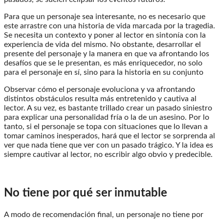
Para que un personaje sea interesante, no es necesario que
este arrastre con una historia de vida marcada por la tragedia.
Se necesita un contexto y poner al lector en sintonía con la
experiencia de vida del mismo. No obstante, desarrollar el
presente del personaje y la manera en que va afrontando los
desafíos que se le presentan, es más enriquecedor, no solo
para el personaje en sí, sino para la historia en su conjunto
Observar cómo el personaje evoluciona y va afrontando
distintos obstáculos resulta más entretenido y cautiva al
lector. A su vez, es bastante trillado crear un pasado siniestro
para explicar una personalidad fría o la de un asesino. Por lo
tanto, si el personaje se topa con situaciones que lo llevan a
tomar caminos inesperados, hará que el lector se sorprenda al
ver que nada tiene que ver con un pasado trágico. Y la idea es
siempre cautivar al lector, no escribir algo obvio y predecible.
No tiene por qué ser inmutable
A modo de recomendación final, un personaje no tiene por