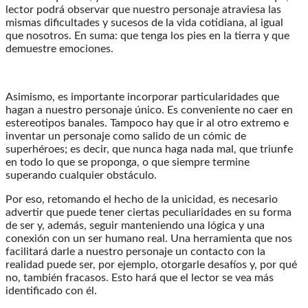
lector podrá observar que nuestro personaje atraviesa las
mismas dificultades y sucesos de la vida cotidiana, al igual
que nosotros. En suma: que tenga los pies en la tierra y que
demuestre emociones.
Asimismo, es importante
incorporar particularidades que
hagan a nuestro personaje único. Es conveniente no caer en
estereotipos banales. Tampoco hay que ir al otro extremo e
inventar un personaje como salido de un cómic de
superhéroes; es decir, que nunca haga nada mal, que triunfe
en todo lo que se proponga, o que siempre termine
superando cualquier obstáculo.
Por eso, retomando el hecho de la unicidad, es necesario
advertir que puede tener ciertas peculiaridades en su forma
de ser y, además, seguir manteniendo una lógica y una
conexión con un ser humano real. Una herramienta que nos
facilitará darle a nuestro personaje un contacto con la
realidad puede ser, por ejemplo, otorgarle desafíos y, por qué
no, también fracasos. Esto hará que el lector se vea más
identificado con él.