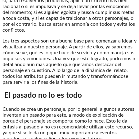
si, para resolver los problemas, aplica un criterio más bien
racional o si es impulsiva y se deja llevar por las emociones
del momento; si es alguien egoísta y busca cumplir sus metas
a toda costa, y si es capaz de traicionar a otros personajes, o
por el contrario, busca estar en armonía con todos y evita los
conflictos.
Los tres aspectos son una buena base para comenzar a idear y
visualizar a nuestro personaje. A partir de ellos, ya sabremos
cómo se ve, qué es lo que hace de su vida y cómo maneja sus
impulsos y emociones. Una vez que esté logrado, podremos ir
detallando aún más aquello que queramos destacar del
personaje en cuestión. A lo largo de la dinámica del relato,
todos los atributos pueden ir mutando y transformándose
para servir a los fines de la historia.
El pasado no lo es todo
Cuando se crea un personaje, por lo general, algunos autores
inventan un pasado para este, a modo de explicación de
porqué el personaje se comporta como lo hace. Esto le da
énfasis al pasado y no es recomendable utilizar este recurso,
ya que si se le da un papel muy importante a eventos
pasados, se suelen eclipsar los eventos futuros.