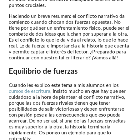
puntos cruciales.
Haciendo un breve resumen: el conflicto narrativo da
comienzo cuando chocan dos fuerzas opuestas. No
tiene por qué ser un enfrentamiento físico, puede ser el
combate de dos ideas que luchan por superar a la otra.
Es el conflicto lo que le da vida al relato, lo que lo hace
real. Le da fuerza e importancia a la historia que cuenta
y permite captar el interés del lector. ¿Preparado para
continuar con nuestro taller literario? ¡Vamos allá!
Equilibrio de fuerzas
Cuando les explico este tema a mis alumnos en los
cursos de escritura
, insisto mucho en que hay que ser
cuidadoso a la hora de plantear el conflicto narrativo,
porque las dos fuerzas rivales tienen que tener
posibilidades de salir victoriosas y deben enfrentarse
con pasión pese a las consecuencias que eso pueda
acarrear. De no ser así, si una de las fuerzas envueltas
es muy superior a la otra, la historia terminaría
rápidamente. Os pongo un ejemplo para que lo
entendáis: