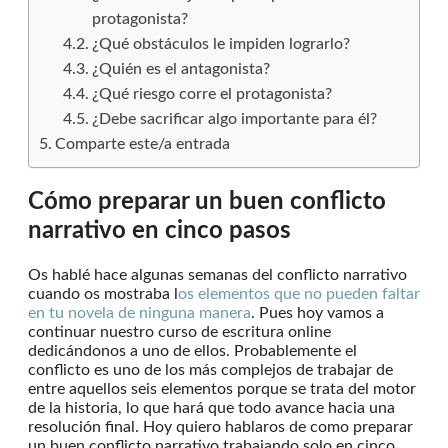
protagonista?
¿Qué obstáculos le impiden lograrlo?
¿Quién es el antagonista?
¿Qué riesgo corre el protagonista?
¿Debe sacrificar algo importante para él?
Comparte este/a entrada
Cómo preparar un buen conflicto
narrativo en cinco pasos
Os hablé hace algunas semanas del conflicto narrativo
cuando os mostraba l
os elementos que no pueden faltar
en tu novela de ninguna manera
. Pues hoy vamos a
continuar nuestro curso de escritura online
dedicándonos a uno de ellos. Probablemente el
conflicto es uno de los más complejos de trabajar de
entre aquellos seis elementos porque se trata del motor
de la historia, lo que hará que todo avance hacia una
resolución final. Hoy quiero hablaros de como preparar
un buen conflicto narrativo trabajando solo en cinco