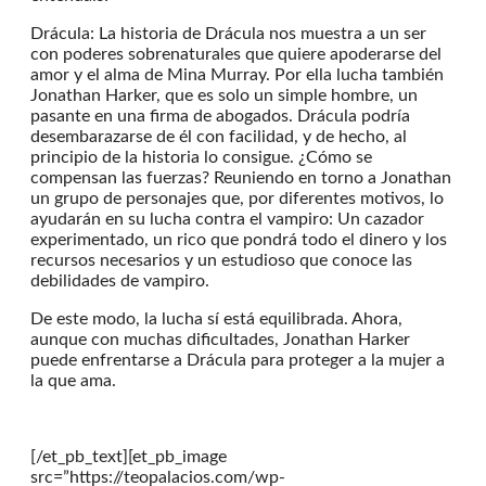
Drácula: La historia de Drácula nos muestra a un ser
con poderes sobrenaturales que quiere apoderarse del
amor y el alma de Mina Murray. Por ella lucha también
Jonathan Harker, que es solo un simple hombre, un
pasante en una firma de abogados. Drácula podría
desembarazarse de él con facilidad, y de hecho, al
principio de la historia lo consigue. ¿Cómo se
compensan las fuerzas? Reuniendo en torno a Jonathan
un grupo de personajes que, por diferentes motivos, lo
ayudarán en su lucha contra el vampiro: Un cazador
experimentado, un rico que pondrá todo el dinero y los
recursos necesarios y un estudioso que conoce las
debilidades de vampiro.
De este modo, la lucha sí está equilibrada. Ahora,
aunque con muchas dificultades, Jonathan Harker
puede enfrentarse a Drácula para proteger a la mujer a
la que ama.
[/et_pb_text][et_pb_image
src=”https://teopalacios.com/wp-