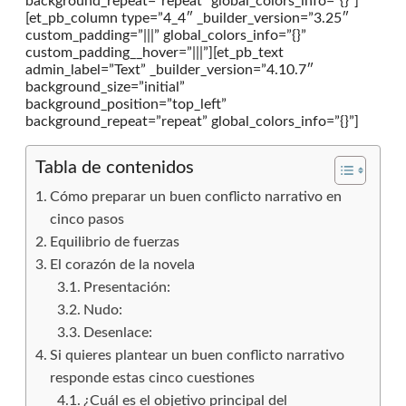
background_repeat=”repeat” global_colors_info=”{}”]
[et_pb_column type=”4_4″ _builder_version=”3.25″
custom_padding=”|||” global_colors_info=”{}”
custom_padding__hover=”|||”][et_pb_text
admin_label=”Text” _builder_version=”4.10.7″
background_size=”initial”
background_position=”top_left”
background_repeat=”repeat” global_colors_info=”{}”]
Tabla de contenidos
Cómo preparar un buen conflicto narrativo en
cinco pasos
Equilibrio de fuerzas
El corazón de la novela
Presentación:
Nudo:
Desenlace:
Si quieres plantear un buen conflicto narrativo
responde estas cinco cuestiones
¿Cuál es el objetivo principal del