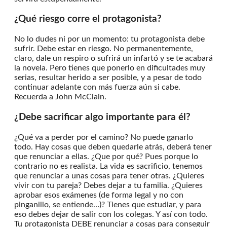
¿Qué riesgo corre el protagonista?
No lo dudes ni por un momento: tu protagonista debe
sufrir. Debe estar en riesgo. No permanentemente,
claro, dale un respiro o sufrirá un infartó y se te acabará
la novela. Pero tienes que ponerlo en dificultades muy
serias, resultar herido a ser posible, y a pesar de todo
continuar adelante con más fuerza aún si cabe.
Recuerda a John McClain.
¿Debe sacrificar algo importante para él?
¿Qué va a perder por el camino? No puede ganarlo
todo. Hay cosas que deben quedarle atrás, deberá tener
que renunciar a ellas. ¿Que por qué? Pues porque lo
contrario no es realista. La vida es sacrificio, tenemos
que renunciar a unas cosas para tener otras. ¿Quieres
vivir con tu pareja? Debes dejar a tu familia. ¿Quieres
aprobar esos exámenes (de forma legal y no con
pinganillo, se entiende…)? Tienes que estudiar, y para
eso debes dejar de salir con los colegas. Y así con todo.
Tu protagonista DEBE renunciar a cosas para conseguir