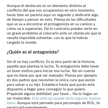
Aunque el obstáculo es un elemento distinto al
conflicto del que nos ocuparemos en otro momento,
harás bien en pararte aquí un segundo y dedicarle algo
de tiempo a pensar en esto. Piensa en las dificultades
que se va a encontrar el protagonista en su camino y
cómo va a superarlas. De lo contrario puedes verte en
un grave problema al colocarlo ante un obstáculo que le
resulte imposible solventar, con lo que te habrás
cargado la novela.
¿Quién es el antagonista?
Sin él no hay conflicto. Es la otra parte de la historia,
aquella que plantea la lucha. Tu antagonista debe tener
un buen motivo para iniciar esa lucha. Ten en cuenta
que no tiene por qué ser malvado: Piensa por ejemplo
en dos padres que necesiten la única cura que existe
para salvar a su hijo. Establece hasta qué punto está
dispuesto a llegar para conseguir lo que quiere.
Prepárale alguna debilidad, por favor… No lo hagas un
ser invencible.
Este artículo puede darte algunas buenas
ideas
. Aunque está pensado para personajes de ROL, te
servirá estupendamente.