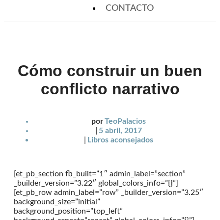
CONTACTO
Cómo construir un buen
conflicto narrativo
por
TeoPalacios
|
5 abril, 2017
|
Libros aconsejados
[et_pb_section fb_built=”1″ admin_label=”section”
_builder_version=”3.22″ global_colors_info=”{}”]
[et_pb_row admin_label=”row” _builder_version=”3.25″
background_size=”initial”
background_position=”top_left”