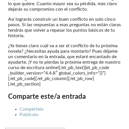
lo que quiere. Cuanto mayor sea su pérdida, más claro
dejarás su compromiso con el conflicto.
Así lograrás construir un buen conflicto en solo cinco
pasos. Si las respuestas a esas preguntas no están claras
tendrás que volver a repasar los puntos básicos de tu
historia.
¿Ya tienes claro cuál va a ser el conflicto de tu próxima
novela? ¿Necesitas ayuda para montarlo? Pues déjame
un comentario en la entrada, que estaré encantado de
ayudarte. ¡Y no te pierdas la próxima entrega de nuestro
curso de escritura online![/et_pb_text][et_pb_code
_builder_version=”4.4.8″ global_colors_info=”{}”]
[/et_pb_code][/et_pb_column][/et_pb_row]
[/et_pb_section]
Comparte este/a entrada
Compártelo
Publícalo