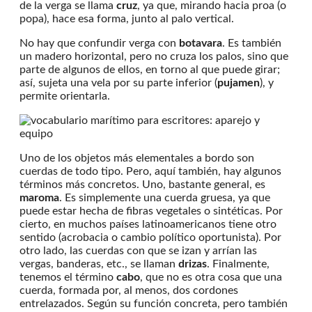
de la verga se llama
cruz
, ya que, mirando hacia proa (o
popa), hace esa forma, junto al palo vertical.
No hay que confundir verga con
botavara
. Es también
un madero horizontal, pero no cruza los palos, sino que
parte de algunos de ellos, en torno al que puede girar;
así, sujeta una vela por su parte inferior (
pujamen
), y
permite orientarla.
Uno de los objetos más elementales a bordo son
cuerdas de todo tipo. Pero, aquí también, hay algunos
términos más concretos. Uno, bastante general, es
maroma
. Es simplemente una cuerda gruesa, ya que
puede estar hecha de fibras vegetales o sintéticas. Por
cierto, en muchos países latinoamericanos tiene otro
sentido (acrobacia o cambio político oportunista). Por
otro lado, las cuerdas con que se izan y arrían las
vergas, banderas, etc., se llaman
drizas
. Finalmente,
tenemos el término
cabo
, que no es otra cosa que una
cuerda, formada por, al menos, dos cordones
entrelazados. Según su función concreta, pero también