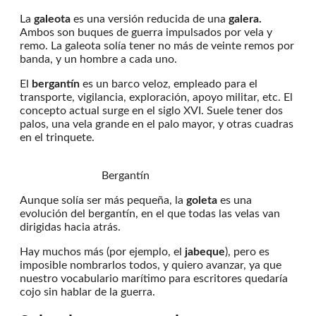
La
galeota
es una versión reducida de una
galera.
Ambos son buques de guerra impulsados por vela y
remo. La galeota solía tener no más de veinte remos por
banda, y un hombre a cada uno.
El
bergantín
es un barco veloz, empleado para el
transporte, vigilancia, exploración, apoyo militar, etc. El
concepto actual surge en el siglo XVI. Suele tener dos
palos, una vela grande en el palo mayor, y otras cuadras
en el trinquete.
Bergantín
Aunque solía ser más pequeña, la
goleta
es una
evolución del bergantín, en el que todas las velas van
dirigidas hacia atrás.
Hay muchos más (por ejemplo, el
jabeque
), pero es
imposible nombrarlos todos, y quiero avanzar, ya que
nuestro vocabulario marítimo para escritores quedaría
cojo sin hablar de la guerra.