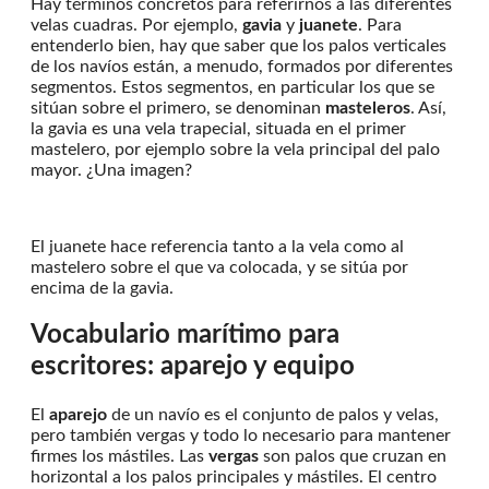
Hay términos concretos para referirnos a las diferentes
velas cuadras. Por ejemplo,
gavia
y
juanete
. Para
entenderlo bien, hay que saber que los palos verticales
de los navíos están, a menudo, formados por diferentes
segmentos. Estos segmentos, en particular los que se
sitúan sobre el primero, se denominan
masteleros
. Así,
la gavia es una vela trapecial, situada en el primer
mastelero, por ejemplo sobre la vela principal del palo
mayor. ¿Una imagen?
El juanete hace referencia tanto a la vela como al
mastelero sobre el que va colocada, y se sitúa por
encima de la gavia.
Vocabulario marítimo para
escritores: aparejo y equipo
El
aparejo
de un navío es el conjunto de palos y velas,
pero también vergas y todo lo necesario para mantener
firmes los mástiles. Las
vergas
son palos que cruzan en
horizontal a los palos principales y mástiles. El centro