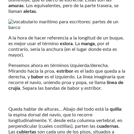
amuras
. Los equivalentes, pero de la parte trasera, se
llaman
aletas
.
A la hora de hacer referencia a la longitud de un buque,
es mejor usar el término
eslora
. La
manga
, por el
contrario, sería la anchura (en el lugar donde esta es
mayor).
Pensemos ahora en términos izquierda/derecha.
Mirando hacia la proa,
estribor
es el lado que queda a la
derecha, y
babor
es el izquierdo. La línea imaginaria que
recorre el navío, uniendo proa y popa, se llama
línea de
crujía
. Separa las bandas de babor y estribor.
Queda hablar de alturas… Abajo del todo está la
quilla
:
la espina dorsal del navío, que lo recorre
longitudinalmente. Y, desde esta columna vertebral, en
perpendicular (cuales costillas), parten las
cuadernas
.
Las
cubiertas
son cada uno de los pisos, situados a