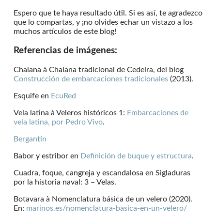
Espero que te haya resultado útil. Si es así, te agradezco
que lo compartas, y ¡no olvides echar un vistazo a los
muchos artículos de este blog!
Referencias de imágenes:
Chalana à Chalana tradicional de Cedeira, del blog
Construcción de embarcaciones tradicionales
(2013).
Esquife en
EcuRed
Vela latina à Veleros históricos 1:
Embarcaciones de
vela latina, por Pedro Vivo
.
Bergantín
Babor y estribor en
Definición de buque y estructura
.
Cuadra, foque, cangreja y escandalosa en Sigladuras
por la historia naval: 3 – Velas.
Botavara à Nomenclatura básica de un velero (2020).
En:
marinos.es/nomenclatura-basica-en-un-velero/