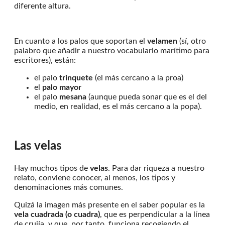
diferente altura.
En cuanto a los palos que soportan el
velamen
(sí, otro
palabro que añadir a nuestro vocabulario marítimo para
escritores), están:
el palo
trinquete
(el más cercano a la proa)
el
palo mayor
el palo
mesana
(aunque pueda sonar que es el del
medio, en realidad, es el más cercano a la popa).
Las velas
Hay muchos tipos de
velas
. Para dar riqueza a nuestro
relato, conviene conocer, al menos, los tipos y
denominaciones más comunes.
Quizá la imagen más presente en el saber popular es la
vela cuadrada (o cuadra)
, que es perpendicular a la línea
de crujía, y que, por tanto, funciona recogiendo el