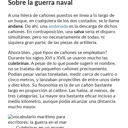
Sobre la guerra naval
A una hilera de cañones puestos en línea a lo largo de
un buque, en cualquiera de los dos costados, se le llama
andana
. De ahí, una
andanada
es la descarga de dichos
cañones. En contraposición, una
salva
sería el disparo
simultáneo, pero no necesariamente de todas, ni
siquiera gran parte, de las piezas de artillería.
Ahora bien, ¿qué tipos de cañones se empleaban?
Durante los siglos XVI y XVII, se usaron mucho las
culebrinas
. A pesar de lo que puede sugerir el nombre,
no se trataba de pequeños cañones precisamente.
Podían pesar varias toneladas, medir cerca de cuatro o
cinco metros, y lanzaban proyectiles de entre unos siete
y diez kilos. Su fisonomía es la de un cañón bastante
largo en proporción al calibre. Las había, al menos, de
tres categorías. La mayor era bastante eficaz incluso a
medio kilómetro, aunque podía alcanzar una distancia
mucho mayor.
Culebrinas en un museo