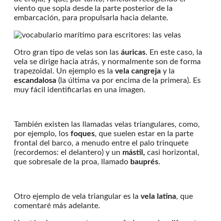
viento que sopla desde la parte posterior de la
embarcación, para propulsarla hacia delante.
Otro gran tipo de velas son las
áuricas
. En este caso, la
vela se dirige hacia atrás, y normalmente son de forma
trapezoidal. Un ejemplo es la
vela cangreja
y la
escandalosa
(la última va por encima de la primera). Es
muy fácil identificarlas en una imagen.
También existen las llamadas velas triangulares, como,
por ejemplo, los
foques
, que suelen estar en la parte
frontal del barco, a menudo entre el palo trinquete
(recordemos: el delantero) y un
mástil,
casi horizontal,
que sobresale de la proa, llamado
bauprés
.
Otro ejemplo de vela triangular es la
vela latina
, que
comentaré más adelante.