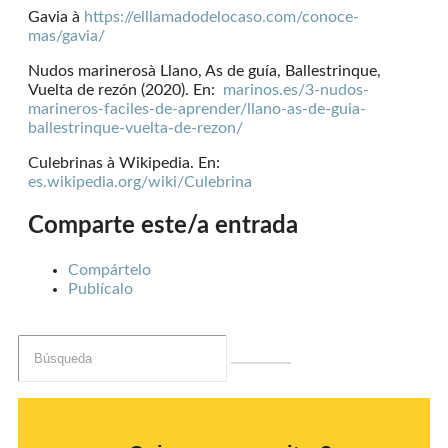
Gavia à
https://elllamadodelocaso.com/conoce-
mas/gavia/
Nudos marinerosà Llano, As de guía, Ballestrinque,
Vuelta de rezón (2020). En:
marinos.es/3-nudos-
marineros-faciles-de-aprender/llano-as-de-guia-
ballestrinque-vuelta-de-rezon/
Culebrinas à Wikipedia. En:
es.wikipedia.org/wiki/Culebrina
Comparte este/a entrada
Compártelo
Publícalo