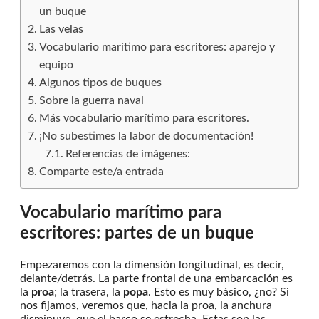
un buque
Las velas
Vocabulario marítimo para escritores: aparejo y
equipo
Algunos tipos de buques
Sobre la guerra naval
Más vocabulario marítimo para escritores.
¡No subestimes la labor de documentación!
Referencias de imágenes:
Comparte este/a entrada
Vocabulario marítimo para
escritores: partes de un buque
Empezaremos con la dimensión longitudinal, es decir,
delante/detrás. La parte frontal de una embarcación es
la
proa
; la trasera, la
popa
. Esto es muy básico, ¿no? Si
nos fijamos, veremos que, hacia la proa, la anchura
disminuye, que el barco se estrecha. Estas son las