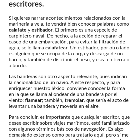
escritores.
Si quieres narrar acontecimientos relacionados con la
marinería a vela, te vendrá bien conocer palabras como
calafate
y
estibador
. El primero es una especie de
carpintero naval. De hecho, a la acción de reparar el
casco de una embarcación, para evitar la filtración de
agua, se le llama
calafatear
. Un estibador, por otro lado,
es alguien que se ocupa de la carga y descarga de un
barco, y también de distribuir el peso, ya sea en tierra o
a bordo.
Las banderas son otro aspecto relevante, pues indican
la nacionalidad de un navío. A este respecto, y para
enriquecer nuestro léxico, conviene conocer la forma
en la que se llama al ondear de una bandera por el
viento:
flamear
; también,
tremolar
, que sería el acto de
levantar una bandera y moverla en el aire.
Para concluir, es importante que cualquier escritor, que
desee escribir sobre viajes marítimos, esté familiarizado
con algunos términos básicos de navegación. Es algo
demasiado extenso como para tratarlo aquí, pero sí me