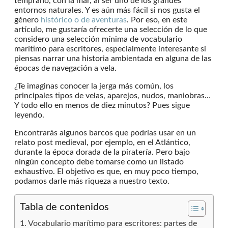
temprano, con la mar, al ser uno de los grandes
entornos naturales. Y es aún más fácil si nos gusta el
género
histórico o de aventuras
. Por eso, en este
artículo, me gustaría ofrecerte una selección de lo que
considero una selección mínima de vocabulario
marítimo para escritores, especialmente interesante si
piensas narrar una historia ambientada en alguna de las
épocas de navegación a vela.
¿Te imaginas conocer la jerga más común, los
principales tipos de velas, aparejos, nudos, maniobras…
Y todo ello en menos de diez minutos? Pues sigue
leyendo.
Encontrarás algunos barcos que podrías usar en un
relato post medieval, por ejemplo, en el Atlántico,
durante la época dorada de la piratería. Pero bajo
ningún concepto debe tomarse como un listado
exhaustivo. El objetivo es que, en muy poco tiempo,
podamos darle más riqueza a nuestro texto.
Tabla de contenidos
Vocabulario marítimo para escritores: partes de