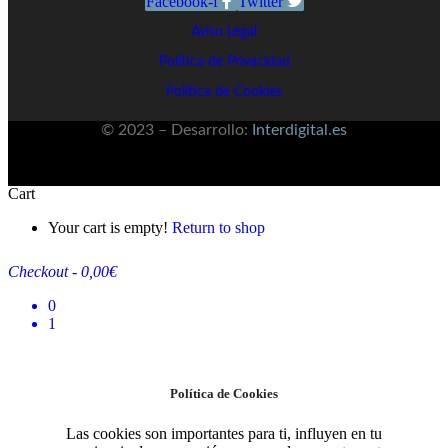
Facebook-f
Twitter
Aviso Legal
Política de Privacidad
Política de Cookies
© 2023 – Desarrollo:
Interdigital.es
Cart
Your cart is empty!
Return to shop
Checkout
-
0,00€
0
1
Política de Cookies
Las cookies son importantes para ti, influyen en tu