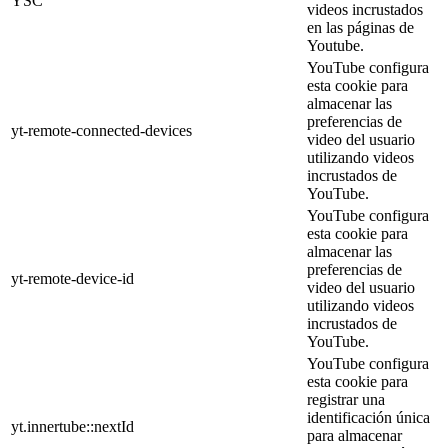
YSC
videos incrustados
en las páginas de
Youtube.
YouTube configura
esta cookie para
almacenar las
preferencias de
yt-remote-connected-devices
video del usuario
utilizando videos
incrustados de
YouTube.
YouTube configura
esta cookie para
almacenar las
preferencias de
yt-remote-device-id
video del usuario
utilizando videos
incrustados de
YouTube.
YouTube configura
esta cookie para
registrar una
identificación única
yt.innertube::nextId
para almacenar