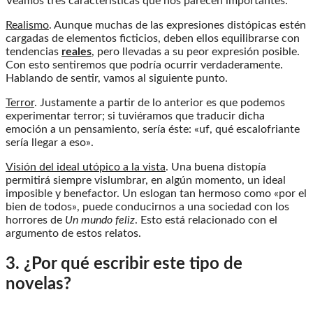
Veamos tres características que nos parecen importantes:
Realismo
. Aunque muchas de las expresiones distópicas estén
cargadas de elementos ficticios, deben ellos equilibrarse con
tendencias
reales
, pero llevadas a su peor expresión posible.
Con esto sentiremos que podría ocurrir verdaderamente.
Hablando de sentir, vamos al siguiente punto.
Terror
. Justamente a partir de lo anterior es que podemos
experimentar terror; si tuviéramos que traducir dicha
emoción a un pensamiento, sería éste: «uf, qué escalofriante
sería llegar a eso».
Visión del ideal utópico a la vista
. Una buena distopía
permitirá siempre vislumbrar, en algún momento, un ideal
imposible y benefactor. Un eslogan tan hermoso como «por el
bien de todos», puede conducirnos a una sociedad con los
horrores de
Un mundo feliz
. Esto está relacionado con el
argumento de estos relatos.
3. ¿Por qué escribir este tipo de
novelas?