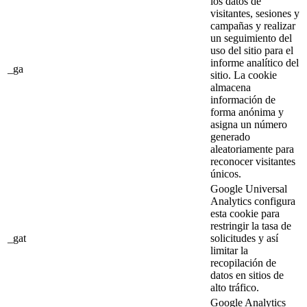
los datos de
visitantes, sesiones y
campañas y realizar
un seguimiento del
uso del sitio para el
informe analítico del
_ga
sitio. La cookie
almacena
información de
forma anónima y
asigna un número
generado
aleatoriamente para
reconocer visitantes
únicos.
Google Universal
Analytics configura
esta cookie para
restringir la tasa de
_gat
solicitudes y así
limitar la
recopilación de
datos en sitios de
alto tráfico.
Google Analytics