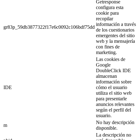
Getresponse
configura esta
cookie para
recopilar
información a través
gr83p_59db3877322f17e6c0092c106bdf75dd
de los cuestionarios
emergentes del sitio
web y la mensajería
con fines de
marketing.
Las cookies de
Google
DoubleClick IDE
almacenan
información sobre
IDE
cómo el usuario
utiliza el sitio web
para presentarle
anuncios relevantes
según el perfil del
usuario.
No hay descripción
m
disponible.
La descripción no