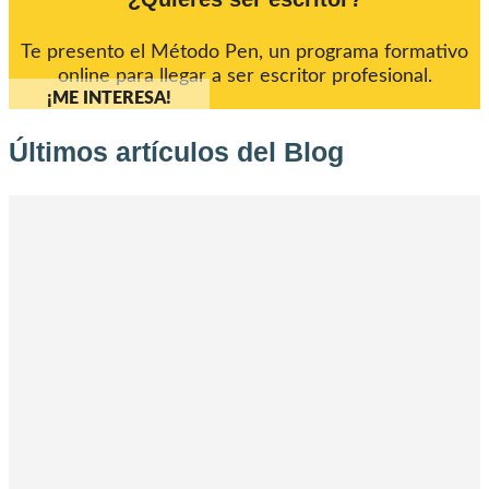
Te presento el Método Pen, un programa formativo
online para llegar a ser escritor profesional.
¡ME INTERESA!
Últimos artículos del Blog
Los personajes protagonistas de La canción de
Hands
He ganado el Premio Nostromo