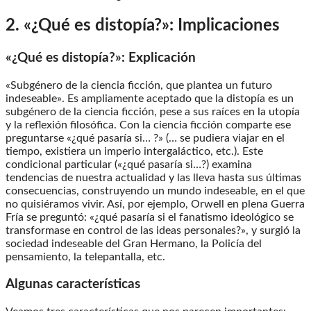
2. «¿Qué es distopía?»: Implicaciones
«¿Qué es distopía?»: Explicación
«Subgénero de la ciencia ficción, que plantea un futuro
indeseable». Es ampliamente aceptado que la distopía es un
subgénero de la ciencia ficción, pese a sus raíces en la utopía
y la reflexión filosófica. Con la ciencia ficción comparte ese
preguntarse «¿qué pasaría si… ?» (… se pudiera viajar en el
tiempo, existiera un imperio intergaláctico, etc.). Este
condicional particular («¿qué pasaría si…?) examina
tendencias de nuestra actualidad y las lleva hasta sus últimas
consecuencias, construyendo un mundo indeseable, en el que
no quisiéramos vivir. Así, por ejemplo, Orwell en plena Guerra
Fría se preguntó: «¿qué pasaría si el fanatismo ideológico se
transformase en control de las ideas personales?», y surgió la
sociedad indeseable del Gran Hermano, la Policía del
pensamiento, la telepantalla, etc.
Algunas características