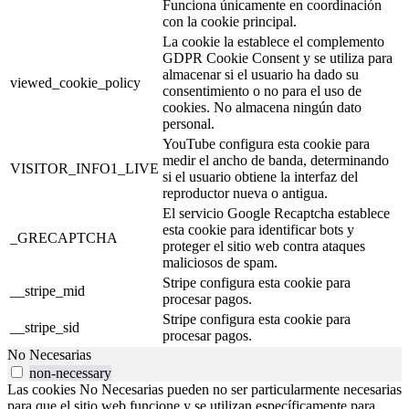
Funciona únicamente en coordinación
con la cookie principal.
La cookie la establece el complemento
GDPR Cookie Consent y se utiliza para
almacenar si el usuario ha dado su
viewed_cookie_policy
consentimiento o no para el uso de
cookies. No almacena ningún dato
personal.
YouTube configura esta cookie para
medir el ancho de banda, determinando
VISITOR_INFO1_LIVE
si el usuario obtiene la interfaz del
reproductor nueva o antigua.
El servicio Google Recaptcha establece
esta cookie para identificar bots y
_GRECAPTCHA
proteger el sitio web contra ataques
maliciosos de spam.
Stripe configura esta cookie para
__stripe_mid
procesar pagos.
Stripe configura esta cookie para
__stripe_sid
procesar pagos.
No Necesarias
non-necessary
Las cookies No Necesarias pueden no ser particularmente necesarias
para que el sitio web funcione y se utilizan específicamente para