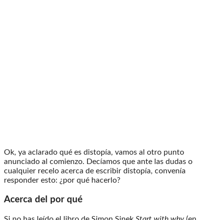
Ok, ya aclarado qué es distopía, vamos al otro punto
anunciado al comienzo. Decíamos que ante las dudas o
cualquier recelo acerca de escribir distopía, convenía
responder esto: ¿por qué hacerlo?
Acerca del por qué
Si no has leído el libro de Simon Sinek
Start with why
(en