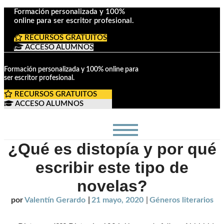
Formación personalizada y 100%
online para ser escritor profesional.
RECURSOS GRATUITOS
ACCESO ALUMNOS
Formación personalizada y 100% online para
ser escritor profesional.
RECURSOS GRATUITOS
ACCESO ALUMNOS
¿Qué es distopía y por qué
escribir este tipo de
novelas?
por
Valentín Gerardo
|
21 mayo, 2020
|
Géneros literarios