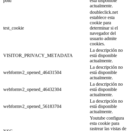
pbid
está disponible
actualmente.
doubleclick.net
establece esta
cookie para
test_cookie
determinar si el
navegador del
usuario admite
cookies.
La descripción no
VISITOR_PRIVACY_METADATA
está disponible
actualmente.
La descripción no
webformv2_opened_46431504
está disponible
actualmente.
La descripción no
webformv2_opened_46432304
está disponible
actualmente.
La descripción no
webformv2_opened_56183704
está disponible
actualmente.
Youtube configura
esta cookie para
rastrear las vistas de