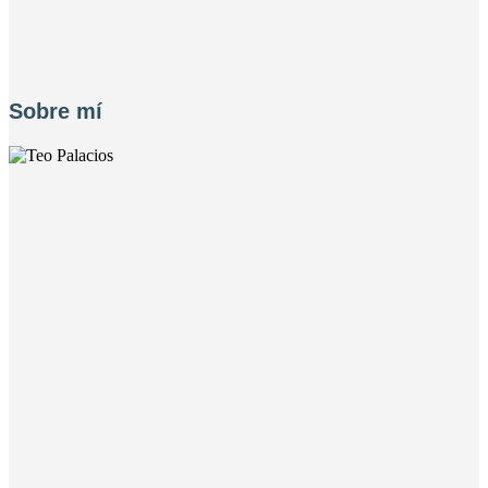
Barbanegra: el pirata más temido de los mares
Sobre mí