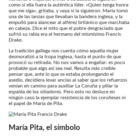
como si ella fuera la auténtica líder. «Quien tenga honra
que me siga», gritaba, y vaya si la siguieron. María tomó
una de las lanzas que llevaban la bandera inglesa, y la
empuñó para alancear al alférez británico que marchaba
en cabeza. Dice el mito que el pobre desgraciado que
sufrió su rabia era el hermano del mismísimo Francis
Drake.
La tradición gallega nos cuenta cómo aquella mujer
desmoralizó a la tropa inglesa, hasta el punto de que
provocó su retirada. No nos vamos a engañar: es poco
probable que algo así sea real. Resulta más creíble
pensar que, ante lo que se estaba prolongando el
asedio, decidiera levar anclas al saber que los refuerzos
venían en camino para auxiliar La Coruña y pillar la
espalda de los sitiadores. Pero esto no desluce en
ningún caso la ejemplar resistencia de los coruñeses ni
el papel de María de Pita.
María Pita, el símbolo