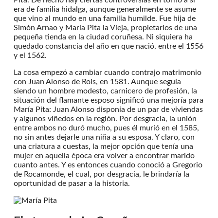
era de familia hidalga, aunque generalmente se asume
que vino al mundo en una familia humilde. Fue hija de
Simón Arnao y María Pita la Vieja, propietarios de una
pequeña tienda en la ciudad coruñesa. Ni siquiera ha
quedado constancia del año en que nació, entre el 1556
y el 1562.
La cosa empezó a cambiar cuando contrajo matrimonio
con Juan Alonso de Rois, en 1581. Aunque seguía
siendo un hombre modesto, carnicero de profesión, la
situación del flamante esposo significó una mejoría para
María Pita: Juan Alonso disponía de un par de viviendas
y algunos viñedos en la región. Por desgracia, la unión
entre ambos no duró mucho, pues él murió en el 1585,
no sin antes dejarle una niña a su esposa. Y claro, con
una criatura a cuestas, la mejor opción que tenía una
mujer en aquella época era volver a encontrar marido
cuanto antes. Y es entonces cuando conoció a Gregorio
de Rocamonde, el cual, por desgracia, le brindaría la
oportunidad de pasar a la historia.