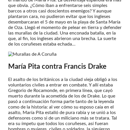
que obvia. ¿Cómo iban a enfrentarse seis simples
barcos a otros casi doscientos enemigos? Y aunque
plantaron cara, no pudieron evitar que los ingleses
desembarcaran el 5 de mayo en la playa de Santa María
de Oza. Llegó el momento de pelear en tierra y defender
las murallas de la ciudad. Una enconada batalla, en la
que, al fin, los ingleses abrieron una brecha. La suerte
de los coruñeses estaba echada…
María Pita contra Francis Drake
El asalto de los británicos a la ciudad vieja obligó a los
voluntarios civiles a entrar en combate. Y allí estaba
Gregorio de Rocamonde, en primera línea, que cayó
muerto durante la acometida de los de Drake. Lo que
pasó a continuación forma parte tanto de la leyenda
como de la historia: al ver cómo su esposo caía en el
asalto, María Pita estalló de pura rabia y se unió a los
defensores como si de un miliciano más se tratara. Tal
era su ímpetu que todos los coruñeses, así fueran
hombres o mujeres, civiles o soldados, la siguieron