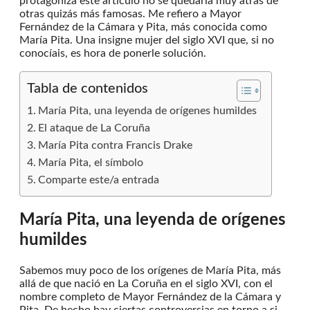
protagoniza este artículo no se quedaría muy atrás de
otras quizás más famosas. Me refiero a Mayor
Fernández de la Cámara y Pita, más conocida como
María Pita. Una insigne mujer del siglo XVI que, si no
conocíais, es hora de ponerle solución.
Tabla de contenidos
María Pita, una leyenda de orígenes humildes
El ataque de La Coruña
María Pita contra Francis Drake
María Pita, el símbolo
Comparte este/a entrada
María Pita, una leyenda de orígenes
humildes
Sabemos muy poco de los orígenes de María Pita, más
allá de que nació en La Coruña en el siglo XVI, con el
nombre completo de Mayor Fernández de la Cámara y
Pita. De hecho hay ciertas controversias en torno a si