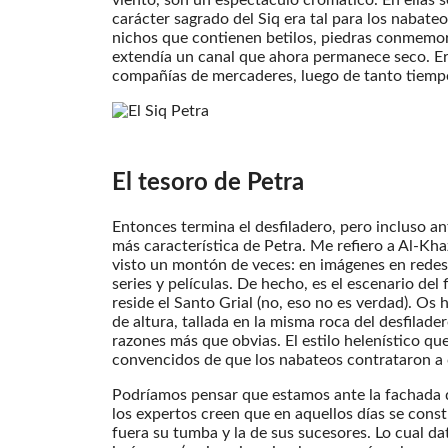
carácter sagrado del Siq era tal para los nabate
nichos que contienen betilos, piedras conmemora
extendía un canal que ahora permanece seco. Er
compañías de mercaderes, luego de tanto tiempo
El tesoro de Petra
Entonces termina el desfiladero, pero incluso an
más característica de Petra. Me refiero a Al-Kha
visto un montón de veces: en imágenes en redes
series y películas. De hecho, es el escenario del 
reside el Santo Grial (no, eso no es verdad). Os
de altura, tallada en la misma roca del desfilad
razones más que obvias. El estilo helenístico qu
convencidos de que los nabateos contrataron a c
Podríamos pensar que estamos ante la fachada d
los expertos creen que en aquellos días se const
fuera su tumba y la de sus sucesores. Lo cual datar