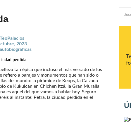
da
TeoPalacios
octubre, 2023
autobiográficas
T
fo
elleza tan épica que incluso el más versado de los
Me refiero a parajes y monumentos que han sido o
as del mundo: la pirámide de Keops, la Calzada
plo de Kukulcán en Chichen Itzá, la Gran Muralla
na es aquel del que vamos a hablar hoy. Seguro
éis al instante: Petra, la ciudad perdida en el
Úl