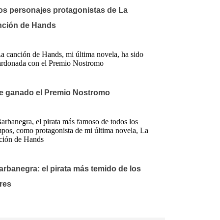
os personajes protagonistas de La
nción de Hands
e ganado el Premio Nostromo
arbanegra: el pirata más temido de los
res