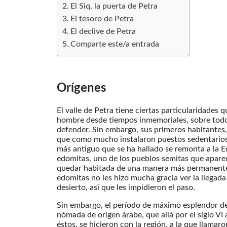
El Siq, la puerta de Petra
El tesoro de Petra
El declive de Petra
Comparte este/a entrada
Orígenes
El valle de Petra tiene ciertas particularidades 
hombre desde tiempos inmemoriales, sobre todo p
defender. Sin embargo, sus primeros habitantes
que como mucho instalaron puestos sedentarios 
más antiguo que se ha hallado se remonta a la Ed
edomitas, uno de los pueblos semitas que aparec
quedar habitada de una manera más permanente.
edomitas no les hizo mucha gracia ver la llegad
desierto, así que les impidieron el paso.
Sin embargo, el período de máximo esplendor de 
nómada de origen árabe, que allá por el siglo VI 
éstos, se hicieron con la región, a la que llamar