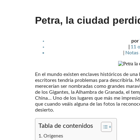
Petra, la ciudad perdi
por
|
11 
|
Notas 
En el mundo existen enclaves históricos de una b
escritores tendría problemas para describirla. 
merecerían ser nombradas como grandes maravill
de los Gigantes, la Alhambra de Granada, el tem
China… Uno de los lugares que más me impresio
que cuando veáis alguna de las fotos la reconocer
desierto.
Tabla de contenidos
Orígenes