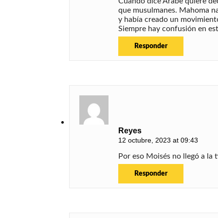
Cuando dice Árabe quiere dec
que musulmanes. Mahoma nació
y había creado un movimiento 
Siempre hay confusión en esto
Responder
Reyes
12 octubre, 2023 at 09:43
Por eso Moisés no llegó a la t
Responder