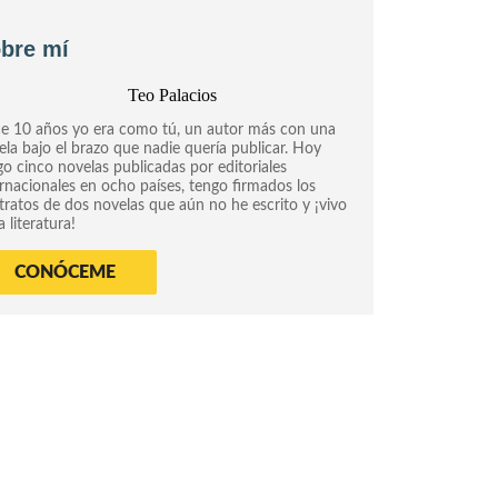
bre mí
e 10 años yo era como tú, un autor más con una
ela bajo el brazo que nadie quería publicar. Hoy
go cinco novelas publicadas por editoriales
ernacionales en ocho países, tengo firmados los
tratos de dos novelas que aún no he escrito y ¡vivo
a literatura!
CONÓCEME