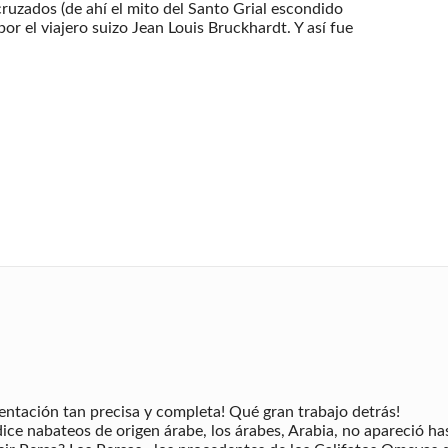
cruzados (de ahí el mito del Santo Grial escondido
 por el viajero suizo Jean Louis Bruckhardt. Y así fue
tación tan precisa y completa! Qué gran trabajo detrás!
ce nabateos de origen árabe, los árabes, Arabia, no apareció ha