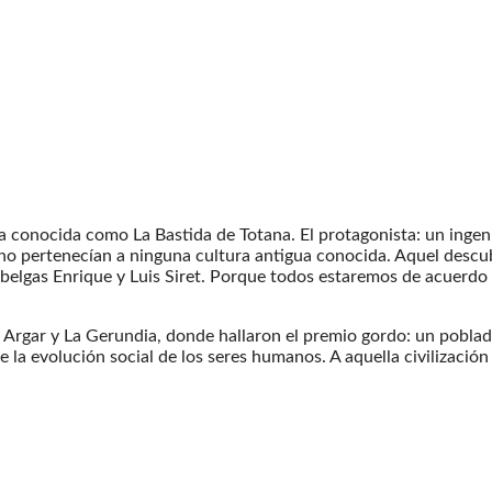
 conocida como La Bastida de Totana. El protagonista: un ingen
o pertenecían a ninguna cultura antigua conocida. Aquel descub
belgas Enrique y Luis Siret. Porque todos estaremos de acuerdo
 El Argar y La Gerundia, donde hallaron el premio gordo: un pobl
 la evolución social de los seres humanos. A aquella civilización 