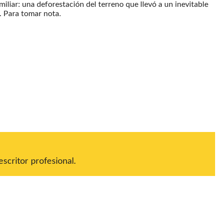
iliar: una deforestación del terreno que llevó a un inevitable
a. Para tomar nota.
scritor profesional.