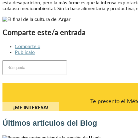
esta desaparición, pero la más firme es que la intensa explotac
colapso medioambiental. Sin la base alimentaria y productiva, e
Comparte este/a entrada
Compártelo
Publícalo
Te presento el Méto
¡ME INTERESA!
Últimos artículos del Blog