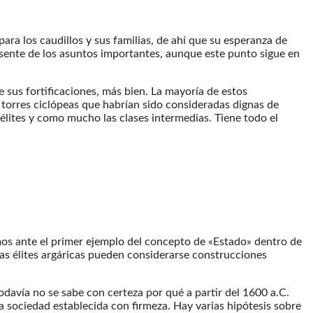
ara los caudillos y sus familias, de ahí que su esperanza de
usente de los asuntos importantes, aunque este punto sigue en
e sus fortificaciones, más bien. La mayoría de estos
 torres ciclópeas que habrían sido consideradas dignas de
 élites y como mucho las clases intermedias. Tiene todo el
mos ante el primer ejemplo del concepto de «Estado» dentro de
las élites argáricas pueden considerarse construcciones
todavía no se sabe con certeza por qué a partir del 1600 a.C.
sociedad establecida con firmeza. Hay varias hipótesis sobre