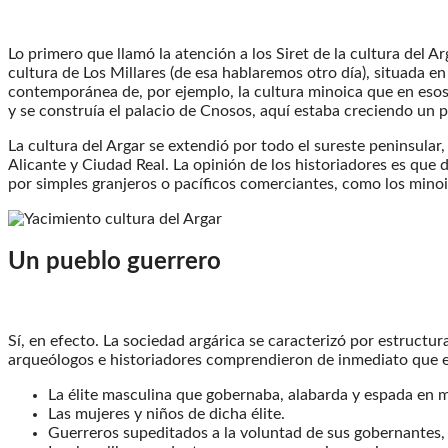
Lo primero que llamó la atención a los Siret de la cultura del A
cultura de Los Millares (de esa hablaremos otro día), situada e
contemporánea de, por ejemplo, la cultura minoica que en esos
y se construía el palacio de Cnosos, aquí estaba creciendo un p
La cultura del Argar se extendió por todo el sureste peninsular,
Alicante y Ciudad Real. La opinión de los historiadores es que
por simples granjeros o pacíficos comerciantes, como los minoi
Un pueblo guerrero
Sí, en efecto. La sociedad argárica se caracterizó por estruct
arqueólogos e historiadores comprendieron de inmediato que e
La élite masculina que gobernaba, alabarda y espada en 
Las mujeres y niños de dicha élite.
Guerreros supeditados a la voluntad de sus gobernantes,