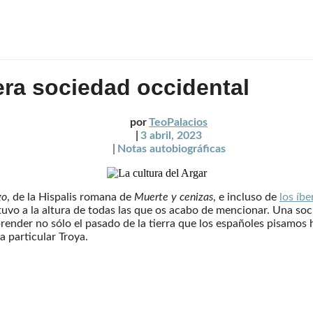
mera sociedad occidental
por
TeoPalacios
|
3 abril, 2023
|
Notas autobiográficas
go
, de la Hispalis romana de
Muerte y cenizas
, e incluso de
los íb
uvo a la altura de todas las que os acabo de mencionar. Una soci
der no sólo el pasado de la tierra que los españoles pisamos hoy 
a particular Troya.