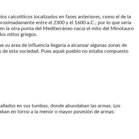
os calcolíticos localizados en fases anteriores, como el de la
aproximadamente entre el 2300 y el 1600 a.C., por lo que sería
n la otra punta del Mediterráneo nacía el mito del Minotauro
los mitos griegos.
ue su área de influencia llegaría a alcanzar algunas zonas de
ales de esta sociedad. Pues aquel pueblo no estaba compuesto
s hallados en sus tumbas, donde abundaban las armas. Los
raban en torno a la menor o mayor posesión de armas: