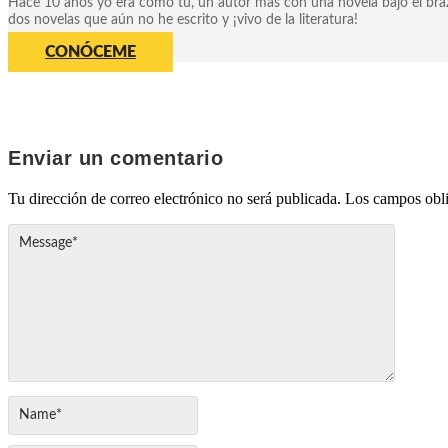
Hace 10 años yo era como tú, un autor más con una novela bajo el brazo
dos novelas que aún no he escrito y ¡vivo de la literatura!
CONÓCEME
Enviar un comentario
Tu dirección de correo electrónico no será publicada.
Los campos obli