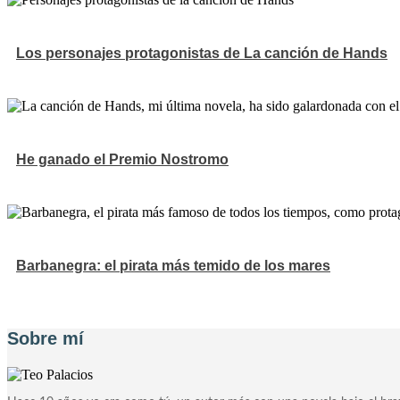
Los personajes protagonistas de La canción de Hands
He ganado el Premio Nostromo
Barbanegra: el pirata más temido de los mares
Sobre mí