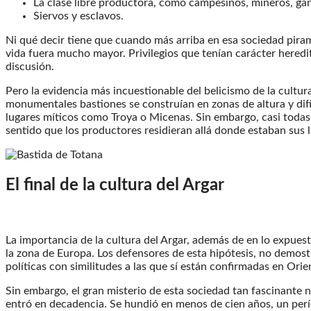
La clase libre productora, como campesinos, mineros, ga
Siervos y esclavos.
Ni qué decir tiene que cuando más arriba en esa sociedad pirami
vida fuera mucho mayor. Privilegios que tenían carácter heredi
discusión.
Pero la evidencia más incuestionable del belicismo de la cultur
monumentales bastiones se construían en zonas de altura y difí
lugares míticos como Troya o Micenas. Sin embargo, casi todas e
sentido que los productores residieran allá donde estaban sus l
El final de la cultura del Argar
La importancia de la cultura del Argar, además de en lo expues
la zona de Europa. Los defensores de esta hipótesis, no demostr
políticas con similitudes a las que sí están confirmadas en Ori
Sin embargo, el gran misterio de esta sociedad tan fascinante no
entró en decadencia. Se hundió en menos de cien años, un perí