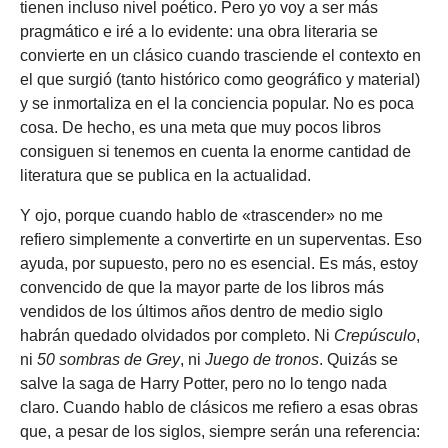
tienen incluso nivel poético. Pero yo voy a ser más
pragmático e iré a lo evidente: una obra literaria se
convierte en un clásico cuando trasciende el contexto en
el que surgió (tanto histórico como geográfico y material)
y se inmortaliza en el la conciencia popular. No es poca
cosa. De hecho, es una meta que muy pocos libros
consiguen si tenemos en cuenta la enorme cantidad de
literatura que se publica en la actualidad.
Y ojo, porque cuando hablo de «trascender» no me
refiero simplemente a convertirte en un superventas. Eso
ayuda, por supuesto, pero no es esencial. Es más, estoy
convencido de que la mayor parte de los libros más
vendidos de los últimos años dentro de medio siglo
habrán quedado olvidados por completo. Ni
Crepúsculo
,
ni
50 sombras de Grey
, ni
Juego de tronos
. Quizás se
salve la saga de Harry Potter, pero no lo tengo nada
claro. Cuando hablo de clásicos me refiero a esas obras
que, a pesar de los siglos, siempre serán una referencia: