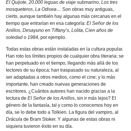
El Quijote
,
20.000 leguas de viaje submarino
,
Los tres
mosqueteros
,
La Odisea
… Son obras muy antiguas,
cierto, aunque también hay algunas más cercanas en el
tiempo que entrarían en esa categoría:
El Señor de los
Anillos
,
Desayuno en Tiffany’s
,
Lolita
,
Cien años de
soledad
o
1984
, por ejemplo.
Todas estas obras están instaladas en la cultura popular.
Han roto los límites propios de cualquier obra literaria: se
han perpetuado en el tiempo, llegando más allá de los
lectores de su época; han traspasado su naturaleza, al
ser adaptadas a otros medios, como el cine; y lo más
importante, han creado nuevas generaciones de
escritores. ¿Cuántos autores han nacido gracias a la
lectura de
El Señor de los Anillos
, sin ir más lejos? El
género de la fantasía, tal y como lo conocemos hoy en
día, se lo debe todo a Tolkien. La figura del vampiro, al
Drácula
de Bram Stoker. Y algunas de estas obras ni
siquiera tuvieron éxito en su día.