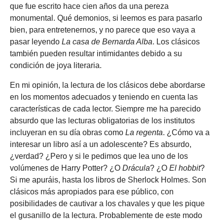
que fue escrito hace cien años da una pereza
monumental. Qué demonios, si leemos es para pasarlo
bien, para entretenernos, y no parece que eso vaya a
pasar leyendo
La casa de Bernarda Alba
. Los clásicos
también pueden resultar intimidantes debido a su
condición de joya literaria.
En mi opinión, la lectura de los clásicos debe abordarse
en los momentos adecuados y teniendo en cuenta las
características de cada lector. Siempre me ha parecido
absurdo que las lecturas obligatorias de los institutos
incluyeran en su día obras como
La regenta
. ¿Cómo va a
interesar un libro así a un adolescente? Es absurdo,
¿verdad? ¿Pero y si le pedimos que lea uno de los
volúmenes de Harry Potter? ¿O
Drácula
? ¿O
El hobbit
?
Si me apuráis, hasta los libros de Sherlock Holmes. Son
clásicos más apropiados para ese público, con
posibilidades de cautivar a los chavales y que les pique
el gusanillo de la lectura. Probablemente de este modo