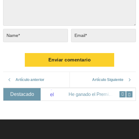
Artículo anterior
Artículo Siguiente
Destacado
Los personajes protagonistas de La canción de Hands
He ganado el Premio Nostromo