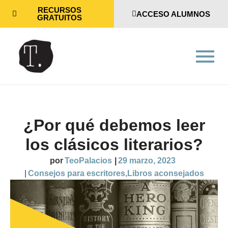
RECURSOS
ACCESO ALUMNOS
GRATUITOS
¿Por qué debemos leer
los clásicos literarios?
por
TeoPalacios
|
29 marzo, 2023
|
Consejos para escritores
,
Libros aconsejados