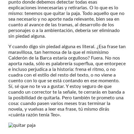
punto donde debemos detectar todas esas
explicaciones innecesarias y retirarlas. O lo que es lo
mismo: tenemos que quitar la paja. Todo aquello que no
sea necesario y no aporte nada relevante, bien sea en
cuanto al avance de las tramas, al desarrollo de los
personajes o a la ambientación, debería ser eliminado
sin piedad alguna.
Y cuando digo sin piedad alguna es literal. ¿Esa frase tan
maravillosa, tan hermosa de la que el mismísimo
Calderón de la Barca estaría orgulloso? Fuera. No nos
aporta nada, sólo es palabrería superflua, que entorpece
e incluso perjudica a la historia: frena el ritmo, o no
cuadra con el estilo del resto del texto, o no viene a
cuento con lo que se está contando en ese momento.
Sí, sé que no te va a gustar. Y estoy seguro de que
cuando un corrector te la señale, te cerrarás en banda a
la posibilidad de quitarla. Pero también te prometo una
cosa: cuando pasen varios meses tras terminar la
novela, y vuelvas a leer esa frase, tú mismo dirás
«cuánta razón tenía Teo».