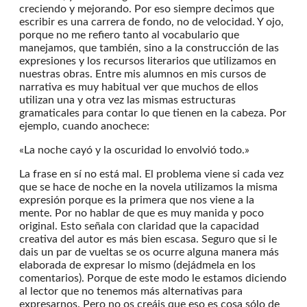
creciendo y mejorando. Por eso siempre decimos que
escribir es una carrera de fondo, no de velocidad. Y ojo,
porque no me refiero tanto al vocabulario que
manejamos, que también, sino a la construcción de las
expresiones y los recursos literarios que utilizamos en
nuestras obras. Entre mis alumnos en mis cursos de
narrativa es muy habitual ver que muchos de ellos
utilizan una y otra vez las mismas estructuras
gramaticales para contar lo que tienen en la cabeza. Por
ejemplo, cuando anochece:
«La noche cayó y la oscuridad lo envolvió todo.»
La frase en sí no está mal. El problema viene si cada vez
que se hace de noche en la novela utilizamos la misma
expresión porque es la primera que nos viene a la
mente. Por no hablar de que es muy manida y poco
original. Esto señala con claridad que la capacidad
creativa del autor es más bien escasa. Seguro que si le
dais un par de vueltas se os ocurre alguna manera más
elaborada de expresar lo mismo (dejádmela en los
comentarios). Porque de este modo le estamos diciendo
al lector que no tenemos más alternativas para
expresarnos. Pero no os creáis que eso es cosa sólo de