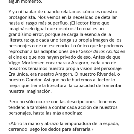
algún momento.
Y ya ni hablar de cuando relatamos cómo es nuestro
protagonista. Nos vemos en la necesidad de detallar
hasta el rasgo más superfluo. ¡El lector tiene que
imaginárselo igual que nosotros! Lo cual es un
grandísimo error, porque se carga la esencia de la
literatura: que cada uno tenga su propia imagen de los
personajes o de un escenario. Lo único que le podemos
reprochar a las adaptaciones de
El Señor de los Anillos
en
el cine es que nos hayan privado de eso. Antes de que
Viggo Mortensen encarnara a Aragorn, cada uno de
nosotros teníamos nuestra propia visión del personaje.
Era única, era nuestro Aragorn. O nuestro Rivendel, o
nuestro Gondor. Así que no le hurtemos al lector lo
mejor que tiene la literatura: la capacidad de fomentar
nuestra imaginación.
Pero no sólo ocurre con las descripciones. Tenemos
tendencia también a contar cada acción de nuestros
personajes, hasta las más anodinas:
«Abrió la mano y abrazó la empuñadura de la espada,
cerrando luego los dedos para aferrarla.»